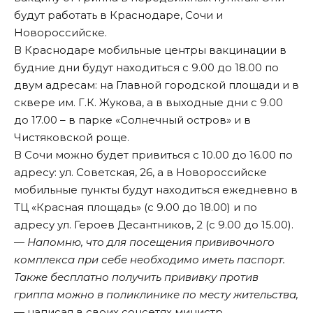
будут работать в Краснодаре, Сочи и
Новороссийске.
В Краснодаре мобильные центры вакцинации в
будние дни будут находиться с 9.00 до 18.00 по
двум адресам: на Главной городской площади и в
сквере им. Г.К. Жукова, а в выходные дни с 9.00
до 17.00 – в парке «Солнечный остров» и в
Чистяковской роще.
В Сочи можно будет привиться с 10.00 до 16.00 по
адресу: ул. Советская, 26, а в Новороссийске
мобильные пункты будут находиться ежедневно в
ТЦ «Красная площадь» (с 9.00 до 18.00) и по
адресу ул. Героев Десантников, 2 (с 9.00 до 15.00).
― Напомню, что для посещения прививочного
комплекса при себе необходимо иметь паспорт.
Также бесплатно получить прививку против
гриппа можно в поликлинике по месту жительства,
― написал в своих соцсетях министр