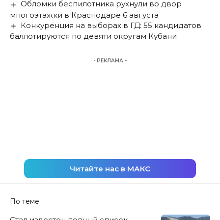
Обломки беспилотника рухнули во двор
многоэтажки в Краснодаре 6 августа
Конкуренция на выборах в ГД: 55 кандидатов
баллотируются по девяти округам Кубани
- РЕКЛАМА -
Читайте нас в МАКС
По теме
Стал известен полный список