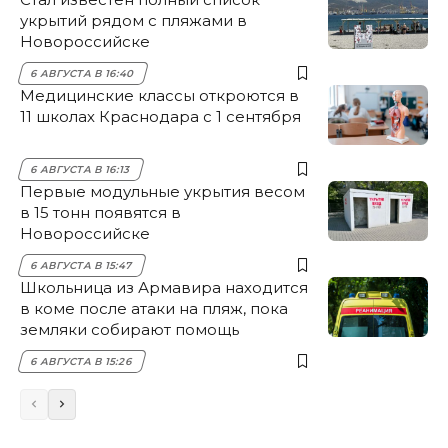
укрытий рядом с пляжами в
Новороссийске
6 АВГУСТА В 16:40
Медицинские классы откроются в
11 школах Краснодара с 1 сентября
6 АВГУСТА В 16:13
Первые модульные укрытия весом
в 15 тонн появятся в
Новороссийске
6 АВГУСТА В 15:47
Школьница из Армавира находится
в коме после атаки на пляж, пока
земляки собирают помощь
6 АВГУСТА В 15:26