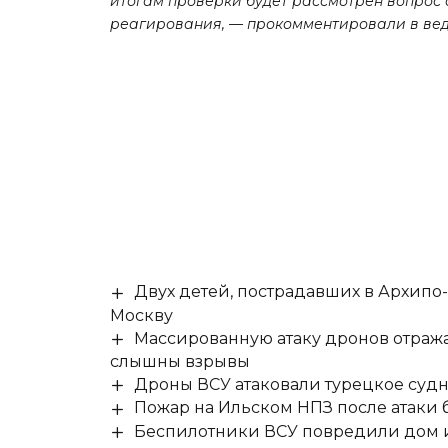
итогам проверки будет рассмотрен вопрос
реагирования, — прокомментировали в вед
Двух детей, пострадавших в Архипо
Москву
Массированную атаку дронов отража
слышны взрывы
Дроны ВСУ атаковали турецкое суд
Пожар на Ильском НПЗ после атаки
Беспилотники ВСУ повредили дом и