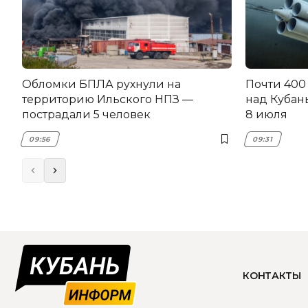
Обломки БПЛА рухнули на
Почти 400
территорию Ильского НПЗ —
над Кубан
пострадали 5 человек
8 июля
09:56
09:31
КОНТАКТЫ