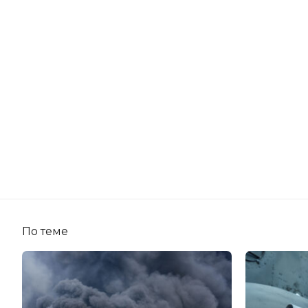
По теме