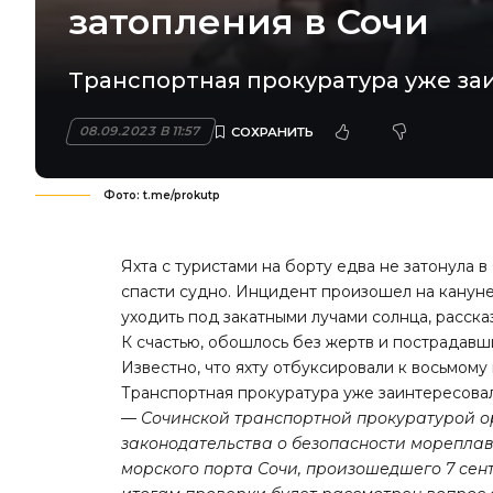
затопления в Сочи
Транспортная прокуратура уже за
08.09.2023 В 11:57
Фото: t.me/prokutp
Яхта с туристами на борту едва не затонула 
спасти судно. Инцидент произошел на кануне
уходить под закатными лучами солнца, расска
К счастью, обошлось без жертв и пострадавш
Известно, что яхту отбуксировали к восьмому
Транспортная прокуратура уже заинтересова
— Сочинской транспортной прокуратурой 
законодательства о безопасности морепла
морского порта Сочи, произошедшего 7 сен