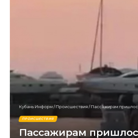
Кубань Информ
/
Происшествия
/
Пассажирам пришлось 
ПРОИСШЕСТВИЯ
Пассажирам пришлось 