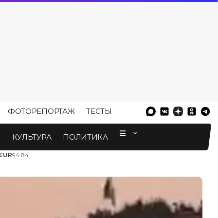
ФОТОРЕПОРТАЖ
ТЕСТЫ
⠀
М
КУЛЬТУРА
ПОЛИТИКА
EUR
94.84