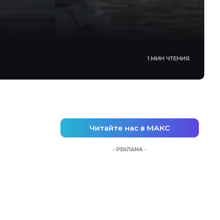
1 МИН ЧТЕНИЯ
Читайте нас в МАКС
- РЕКЛАМА -