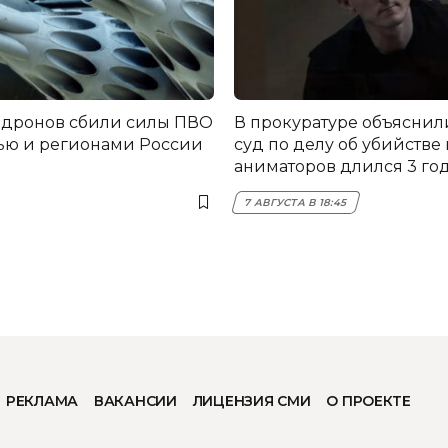
 дронов сбили силы ПВО
В прокуратуре объяснил
ью и регионами России
суд по делу об убийстве
аниматоров длился 3 го
7 АВГУСТА В 18:45
РЕКЛАМА
ВАКАНСИИ
ЛИЦЕНЗИЯ СМИ
О ПРОЕКТЕ