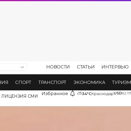
НОВОСТИ
СТАТЬИ
ИНТЕРВЬЮ
ВИЯ
СПОРТ
ТРАНСПОРТ
ЭКОНОМИКА
ТУРИЗ
Избранное
⛅
USD
82.17
34°C
Краснодар
ЛИЦЕНЗИЯ СМИ