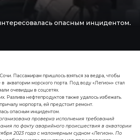
интересовалась опасным инцидентом.
в Сочи. Пассажирам пришлось взяться за ведра, чтобы
 в акватории морского порта. Под воду «Легион» стал
зали очевидцы в соцсетях.
их. Разлива нефтепродуктов также удалось избежать.
 причалу морпорта, ей предстоит ремонт.
лась опасным инцидентом.
организована проверка исполнения требований
вания по факту аварийного происшествия в акватории
тября 2023 года с маломерным судном «Легион». По