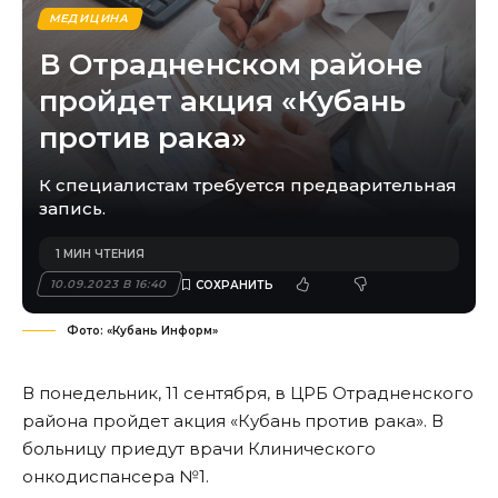
МЕДИЦИНА
В Отрадненском районе
пройдет акция «Кубань
против рака»
К специалистам требуется предварительная
запись.
1 МИН ЧТЕНИЯ
10.09.2023 В 16:40
Фото: «Кубань Информ»
В понедельник, 11 сентября, в ЦРБ Отрадненского
района пройдет акция «Кубань против рака». В
больницу приедут врачи Клинического
онкодиспансера №1.