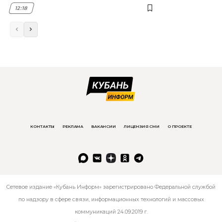
12:18
КОНТАКТЫ
РЕКЛАМА
ВАКАНСИИ
ЛИЦЕНЗИЯ СМИ
О ПРОЕКТЕ
Сетевое издание «Кубань Информ» зарегистрировано Федеральной службой
по надзору в сфере связи, информационных технологий и массовых
коммуникаций 24.09.2019 г.