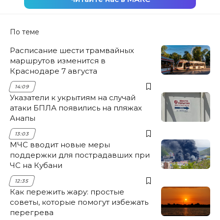
По теме
Расписание шести трамвайных
маршрутов изменится в
Краснодаре 7 августа
14:09
Указатели к укрытиям на случай
атаки БПЛА появились на пляжах
Анапы
13:03
МЧС вводит новые меры
поддержки для пострадавших при
ЧС на Кубани
12:35
Как пережить жару: простые
советы, которые помогут избежать
перегрева