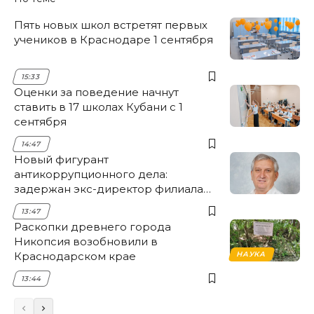
Пять новых школ встретят первых
учеников в Краснодаре 1 сентября
15:33
Оценки за поведение начнут
ставить в 17 школах Кубани с 1
сентября
14:47
Новый фигурант
антикоррупционного дела:
задержан экс-директор филиала
НЭСК Крымска
13:47
Раскопки древнего города
Никопсия возобновили в
Краснодарском крае
НАУКА
13:44