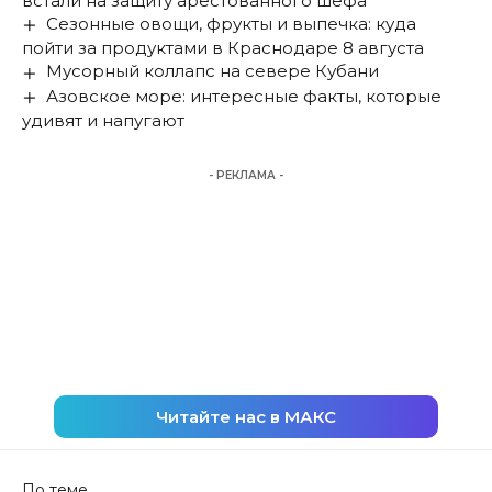
встали на защиту арестованного шефа
Сезонные овощи, фрукты и выпечка: куда
пойти за продуктами в Краснодаре 8 августа
Мусорный коллапс на севере Кубани
Азовское море: интересные факты, которые
удивят и напугают
- РЕКЛАМА -
Читайте нас в МАКС
По теме