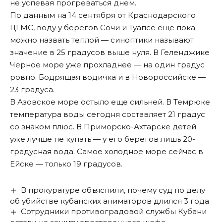
не успевая прогреваться днем.
По данным на 14 сентября от Краснодарского
ЦГМС, воду у берегов Сочи и Туапсе еще пока
можно назвать теплой — синоптики называют
значение в 25 градусов выше нуля. В Геленджике
Черное море уже прохладнее — на один градус
ровно. Бодрящая водичка и в Новороссийске —
23 градуса.
В Азовское море остыло еще сильней. В Темрюке
температура воды сегодня составляет 21 градус
со знаком плюс. В Приморско-Ахтарске детей
уже лучше не купать — у его берегов лишь 20-
градусная вода. Самое холодное море сейчас в
Ейске — только 19 градусов.
В прокуратуре объяснили, почему суд по делу
об убийстве кубанских аниматоров длился 3 года
Сотрудники противоградовой службы Кубани