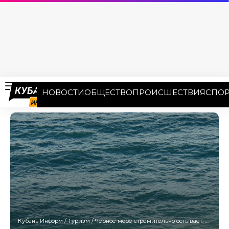
НОВОСТИ
ОБЩЕСТВО
ПРОИСШЕСТВИЯ
СПОР
Кубань Информ
/
Туризм
/
Черное море стремительно остывает, пока туристы спят