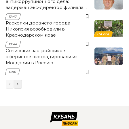
антикоррупционного дела:
задержан экс-директор филиала
НЭСК Крымска
13:47
Раскопки древнего города
Никопсия возобновили в
Краснодарском крае
НАУКА
13:44
Сочинских застройщиков-
аферистов экстрадировали из
Молдавии в Россию
13:16