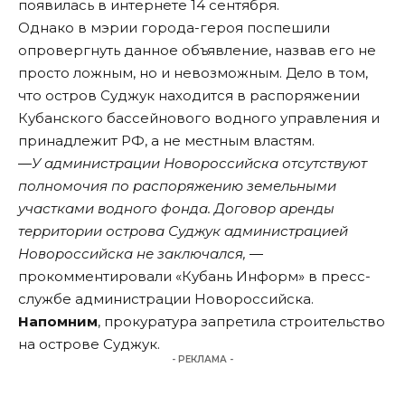
появилась в интернете 14 сентября.
Однако в мэрии города-героя поспешили
опровергнуть данное объявление, назвав его не
просто ложным, но и невозможным. Дело в том,
что остров Суджук находится в распоряжении
Кубанского бассейнового водного управления и
принадлежит РФ, а не местным властям.
―У администрации Новороссийска отсутствуют
полномочия по распоряжению земельными
участками водного фонда. Договор аренды
территории острова Суджук администрацией
Новороссийска не заключался,
―
прокомментировали «Кубань Информ» в пресс-
службе администрации Новороссийска.
Напомним
, прокуратура запретила строительство
на острове Суджук.
- РЕКЛАМА -