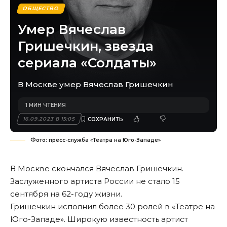
ОБЩЕСТВО
Умер Вячеслав
Гришечкин, звезда
сериала «Солдаты»
В Москве умер Вячеслав Гришечкин
1 МИН ЧТЕНИЯ
16.09.2023 В 15:05
Фото: пресс-служба «Театра на Юго-Западе»
В Москве скончался Вячеслав Гришечкин.
Заслуженного артиста России не стало 15
сентября на 62-году жизни.
Гришечкин исполнил более 30 ролей в «Театре на
Юго-Западе». Широкую известность артист