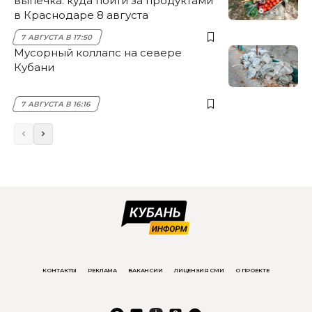
выпечка: куда пойти за продуктами
в Краснодаре 8 августа
7 АВГУСТА В 17:50
Мусорный коллапс на севере
Кубани
7 АВГУСТА В 16:16
КОНТАКТЫ
РЕКЛАМА
ВАКАНСИИ
ЛИЦЕНЗИЯ СМИ
О ПРОЕКТЕ