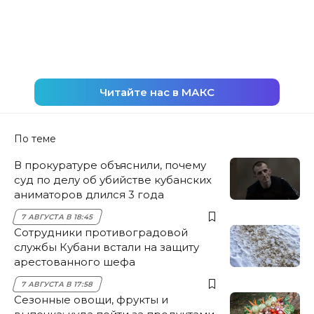
Читайте нас в МАКС
По теме
В прокуратуре объяснили, почему
суд по делу об убийстве кубанских
аниматоров длился 3 года
7 АВГУСТА В 18:45
Сотрудники противоградовой
службы Кубани встали на защиту
арестованного шефа
7 АВГУСТА В 17:58
Сезонные овощи, фрукты и