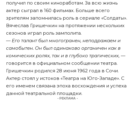
получил по своим киноработам. За всю жизнь
актер сыграл в 160 фильмах. Больше всего
зрителям запомнилась роль в сериале «Солдаты».
Вячеслав Гришечкин на протяжении нескольких
сезонов играл роль замполита.
—
Его талант был многогранен, неподражаем и
самобытен. Он был одинаково органичен как в
комических ролях, так и в глубоко трагических,
—
говорится в официальном сообщении театра.
Гришечкин родился 28 июня 1962 года в Сочи.
Актер стоял у истоков «Театра на Юго-Западе». С
его именем связана эпоха восхождения и успеха
данной театральной площадки.
- РЕКЛАМА -