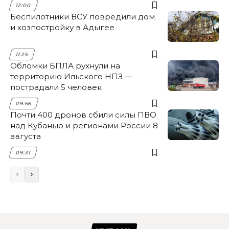
12:00
Беспилотники ВСУ повредили дом
и хозпостройку в Адыгее
11:25
Обломки БПЛА рухнули на
территорию Ильского НПЗ —
пострадали 5 человек
09:56
Почти 400 дронов сбили силы ПВО
над Кубанью и регионами России 8
августа
09:31