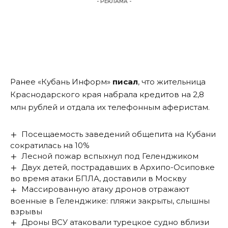
- РЕКЛАМА -
Ранее «Кубань Информ»
писал
, что жительница
Краснодарского края набрала кредитов на 2,8
млн рублей и отдала их телефонным аферистам.
Посещаемость заведений общепита на Кубани
сократилась на 10%
Лесной пожар вспыхнул под Геленджиком
Двух детей, пострадавших в Архипо-Осиповке
во время атаки БПЛА, доставили в Москву
Массированную атаку дронов отражают
военные в Геленджике: пляжи закрыты, слышны
взрывы
Дроны ВСУ атаковали турецкое судно вблизи