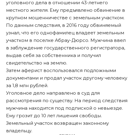
уголовного дела в отношении 43-летнего
местного жителя. Ему предъявлено обвинение в
крупном мошенничестве с земельным участком.
По данным следствия, в 2016 году обвиняемый
узнал, что его однофамилец владеет земельным
участком в поселке Абрау-Дюрсо. Мужчина ввел
в заблуждение государственного регистратора,
выдав себя за собственника и получил
свидетельство на землю.
Затем аферист воспользовался подложными
документами и продал участок другому человеку
за 1,8 млн рублей.
Уголовное дело направлено в суд для
рассмотрения по существу. На период следствия
мужчина находится под подпиской о невыезде.
Ему грозит до 10 лет лишения свободы.
Земельный участок возвращен законному
владельцу.