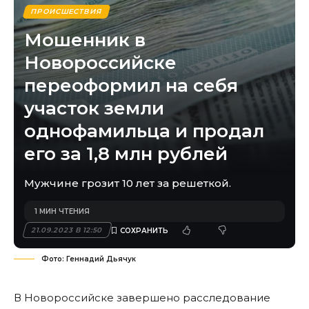
ПРОИСШЕСТВИЯ
Мошенник в
Новороссийске
переоформил на себя
участок земли
однофамильца и продал
его за 1,8 млн рублей
Мужчине грозит 10 лет за решеткой.
1 МИН ЧТЕНИЯ
21.09.2023 В 12:50
Фото: Геннадий Дьячук
В Новороссийске завершено расследование