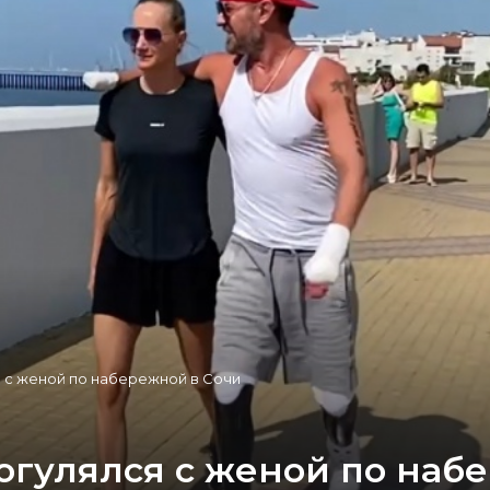
 с женой по набережной в Сочи
огулялся с женой по наб