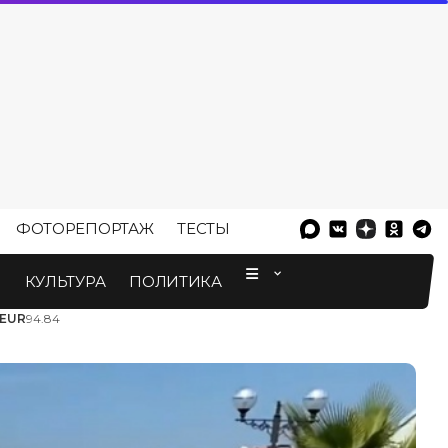
ФОТОРЕПОРТАЖ
ТЕСТЫ
⠀
М
КУЛЬТУРА
ПОЛИТИКА
EUR
94.84