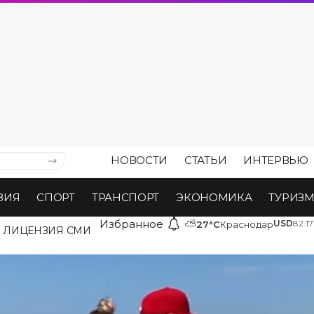
НОВОСТИ
СТАТЬИ
ИНТЕРВЬЮ
ВИЯ
СПОРТ
ТРАНСПОРТ
ЭКОНОМИКА
ТУРИЗ
Избранное
⛅
USD
82.17
27°C
Краснодар
ЛИЦЕНЗИЯ СМИ