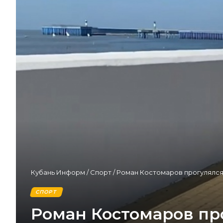
Кубань Информ
/
Спорт
/
Роман Костомаров прогулялся
СПОРТ
Роман Костомаров пр