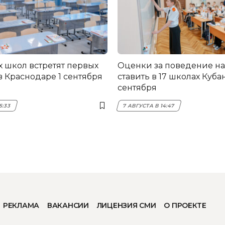
х школ встретят первых
Оценки за поведение на
в Краснодаре 1 сентября
ставить в 17 школах Кубан
сентября
5:33
7 АВГУСТА В 14:47
РЕКЛАМА
ВАКАНСИИ
ЛИЦЕНЗИЯ СМИ
О ПРОЕКТЕ