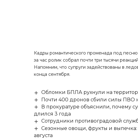
Кадры романтического променада под песню 
за час ролик собрал почти три тысячи реакци
Напомним, что супруги задействованы в ледо
конца сентября.
Обломки БПЛА рухнули на территор
Почти 400 дронов сбили силы ПВО 
В прокуратуре объяснили, почему су
длился 3 года
Сотрудники противоградовой служб
Сезонные овощи, фрукты и выпечка:
августа