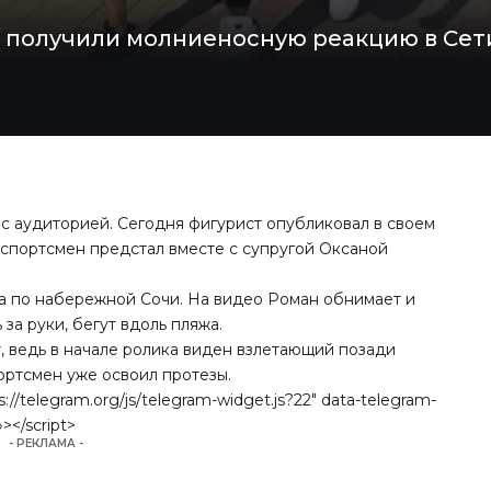
 получили молниеносную реакцию в Сет
 с аудиторией. Сегодня фигурист опубликовал в своем
е спортсмен предстал вместе с супругой Оксаной
ца по набережной Сочи. На видео Роман обнимает и
 за руки, бегут вдоль пляжа.
 ведь в начале ролика виден взлетающий позади
ортсмен уже освоил протезы.
s://telegram.org/js/telegram-widget.js?22″ data-telegram-
></script>
- РЕКЛАМА -