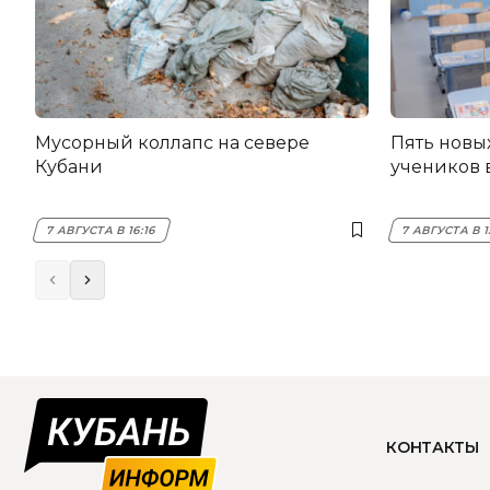
Мусорный коллапс на севере
Пять новы
Кубани
учеников 
7 АВГУСТА В 16:16
7 АВГУСТА В 1
КОНТАКТЫ