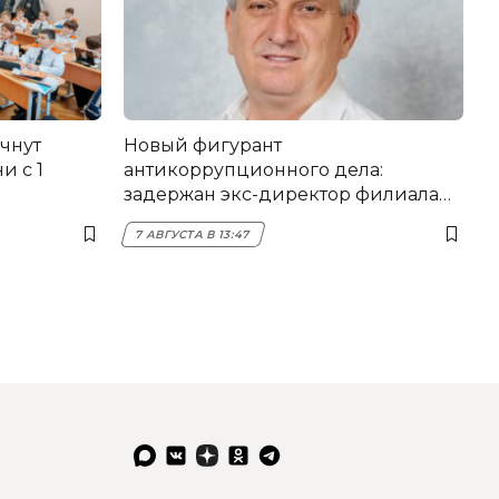
чнут
Новый фигурант
и с 1
антикоррупционного дела:
задержан экс-директор филиала
НЭСК Крымска
7 АВГУСТА В 13:47