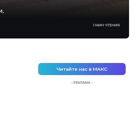
и.
1 МИН ЧТЕНИЯ
Читайте нас в МАКС
- РЕКЛАМА -