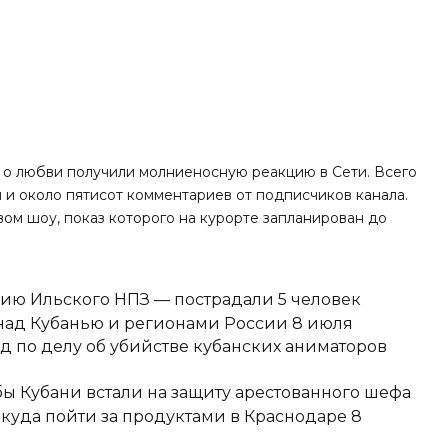
о любви получили молниеносную реакцию в Сети. Всего
й и около пятисот комментариев от подписчиков канала.
вом шоу, показ которого на курорте запланирован до
ию Ильского НПЗ — пострадали 5 человек
над Кубанью и регионами России 8 июля
д по делу об убийстве кубанских аниматоров
ы Кубани встали на защиту арестованного шефа
 куда пойти за продуктами в Краснодаре 8