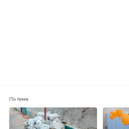
По теме