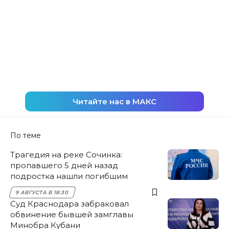
Читайте нас в МАКС
По теме
Трагедия на реке Сочинка:
пропавшего 5 дней назад
подростка нашли погибшим
9 АВГУСТА В 18:30
Суд Краснодара забраковал
обвинение бывшей замглавы
Минобра Кубани