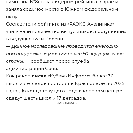
гимназия №8стала лидером рейтинга в крае и
заняла седьмое место в Южном федеральном
округе.
Составители рейтинга из «РАЭКС-Аналитика»
учитывали количество выпускников, поступивших
в ведущие вузы России.
― Данное исследование проводится ежегодно
при поддержке и участии более 50 ведущих вузов
страны, ―
сообщает пресс-служба
администрации Сочи.
Как ранее
писал
«Кубань Информ», более 30
школ и детсадов построят в Краснодаре до 2025
года. До конца текущего года в краевом центре
сдадут шесть школ и 17 детсадов.
- РЕКЛАМА -