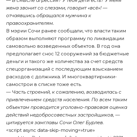
— В смысле агрессия? У тебя дети есть? У меня
жена звонит со слезами, говорит «всё»! —
отчаявшись обращался мужчина к
правоохранителям.
В мэрии Сочи ранее сообщали, что власти таким
образом выполняют программу по ликвидации
самовольно возведенных объектов. В год она
предполагает снос 12 сооружений за бюджетные
деньги и такого же количества за счет средств
спецорганизаций с последующим взысканием
расходов с должника. И многоквартирники-
самострои в списке тоже есть.
— Часть строений, к сожалению, возводилась с
привлечением средств населения. По всем таким
объектам проводится уголовно-правовая оценка
действий недобросовестных застройщиков, —
цитируется замглавы Сочи Олег Бурлев.
<script async data-skip-moving=»true»