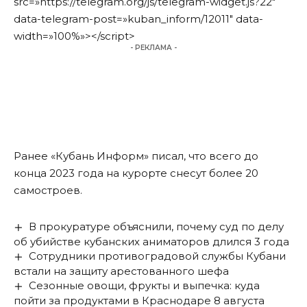
src=»https://telegram.org/js/telegram-widget.js?22″
data-telegram-post=»kuban_inform/12011″ data-
width=»100%»></script>
- РЕКЛАМА -
Ранее «Кубань Информ»
писал
, что всего до
конца 2023 года на курорте снесут более 20
самостроев.
В прокуратуре объяснили, почему суд по делу
об убийстве кубанских аниматоров длился 3 года
Сотрудники противоградовой службы Кубани
встали на защиту арестованного шефа
Сезонные овощи, фрукты и выпечка: куда
пойти за продуктами в Краснодаре 8 августа