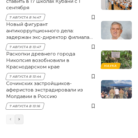
ставить в 17 школах Кубани с 1
сентября
7 АВГУСТА В 14:47
Новый фигурант
антикоррупционного дела:
задержан экс-директор филиала
НЭСК Крымска
7 АВГУСТА В 13:47
Раскопки древнего города
Никопсия возобновили в
Краснодарском крае
НАУКА
7 АВГУСТА В 13:44
Сочинских застройщиков-
аферистов экстрадировали из
Молдавии в Россию
7 АВГУСТА В 13:16