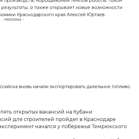
ия производств, наращивания темпов работы. Такой
 результаты, а также открывает новые возможности
ономики Краснодарского края Алексей Юртаев.
- РЕКЛАМА -
оссийска вновь начали экспортировать дизельное топливо.
 пять открытых вакансий на Кубани
сий для строителей пройдет в Краснодаре
 эксперимент начался у побережья Темрюкского