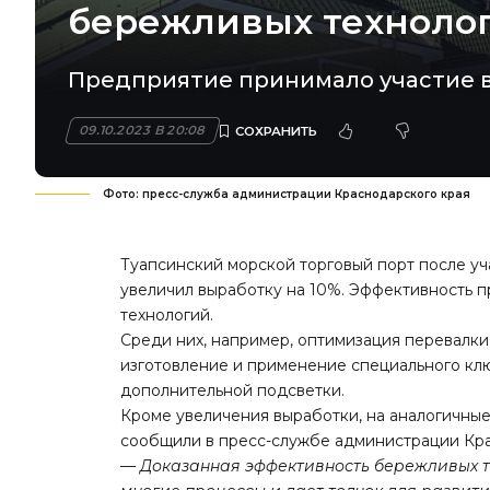
бережливых техноло
Предприятие принимало участие в
09.10.2023 В 20:08
Фото: пресс-служба администрации Краснодарского края
Туапсинский морской торговый порт после уч
увеличил выработку на 10%. Эффективность 
технологий.
Среди них, например, оптимизация перевалки
изготовление и применение специального клю
дополнительной подсветки.
Кроме увеличения выработки, на аналогичные
сообщили в пресс-службе администрации Кра
—
Доказанная эффективность бережливых т