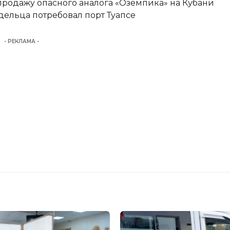
родажу опасного аналога «Оземпика» на Кубани
ельца потребовал порт Туапсе
- РЕКЛАМА -