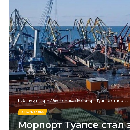
Кубань Информ
/
Экономика
/
Морпорт Туапсе стал эфф
ЭКОНОМИКА
Морпорт Туапсе стал 