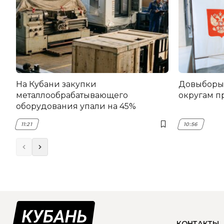
На Кубани закупки
Довыборы 
металлообрабатывающего
округам п
оборудования упали на 45%
11:21
10:56
КОНТАКТЫ