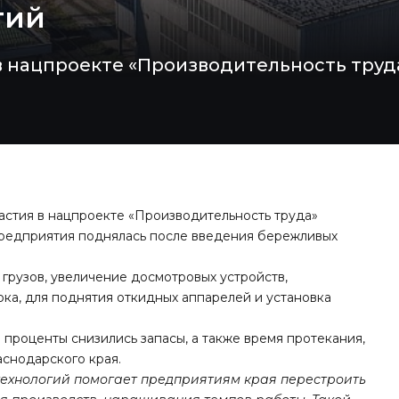
гий
 нацпроекте «Производительность труда
астия в нацпроекте «Производительность труда»
предприятия поднялась после введения бережливых
 грузов, увеличение досмотровых устройств,
ка, для поднятия откидных аппарелей и установка
 проценты снизились запасы, а также время протекания,
снодарского края.
ехнологий помогает предприятиям края перестроить