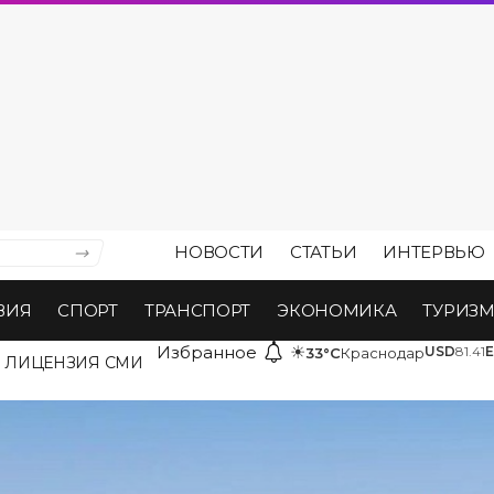
НОВОСТИ
СТАТЬИ
ИНТЕРВЬЮ
ВИЯ
СПОРТ
ТРАНСПОРТ
ЭКОНОМИКА
ТУРИЗ
Избранное
☀
USD
81.41
33°C
Краснодар
ЛИЦЕНЗИЯ СМИ