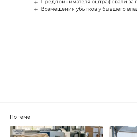
Предпринимателя оштрафовали за п
Возмещения убытков у бывшего влад
По теме