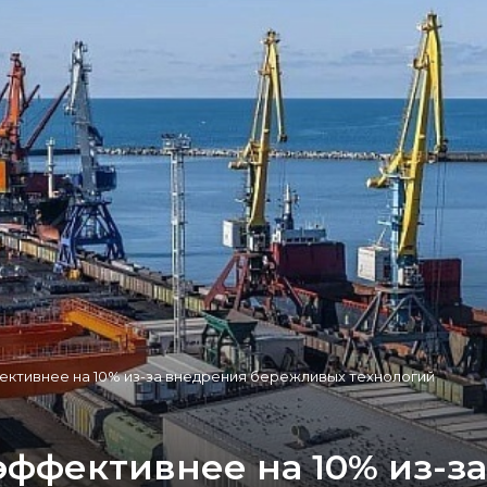
ективнее на 10% из-за внедрения бережливых технологий
эффективнее на 10% из-з