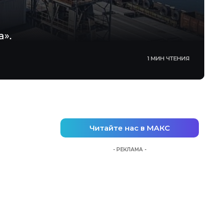
».
1 МИН ЧТЕНИЯ
Читайте нас в МАКС
- РЕКЛАМА -