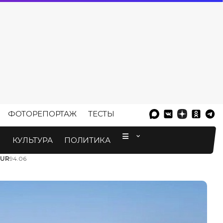
ФОТОРЕПОРТАЖ
ТЕСТЫ
⠀
М
КУЛЬТУРА
ПОЛИТИКА
EUR
94.06