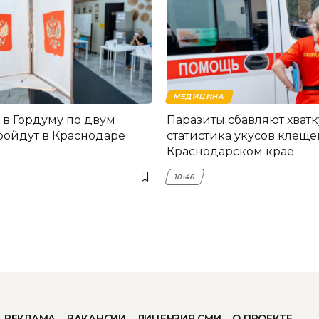
МЕДИЦИНА
в Гордуму по двум
Паразиты сбавляют хватк
ройдут в Краснодаре
статистика укусов клеще
Краснодарском крае
10:46
РЕКЛАМА
ВАКАНСИИ
ЛИЦЕНЗИЯ СМИ
О ПРОЕКТЕ