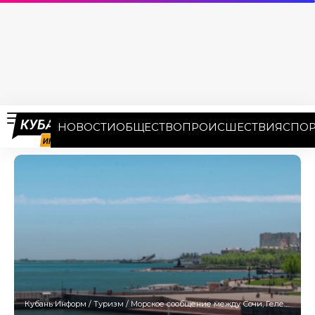
НОВОСТИ
ОБЩЕСТВО
ПРОИСШЕСТВИЯ
СПОР
Кубань Информ
/
Туризм
/
Морское сообщение между Сочи, Геленджиком и Новороссийском закрыли досрочно