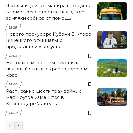
Школьница из Армавира находится
в коме после атаки на пляж, пока
земляки собирают помощь
15:26
Нового прокурора Кубани Виктора
Винецкого официально
представили 6 августа
15:03
Не только море: чем заменить
пляжный отдых в Краснодарском
крае
15:00
Расписание шести трамвайных
маршрутов изменится в
Краснодаре 7 августа
14:09