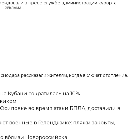
мендовали в пресс-службе администрации курорта.
- РЕКЛАМА -
раснодара рассказали жителям, когда включат отопление.
а Кубани сократилась на 10%
джиком
-Осиповке во время атаки БПЛА, доставили в
ют военные в Геленджике: пляжи закрыты,
но вблизи Новороссийска