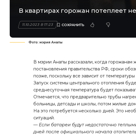
В квартирах горожан потеплеет не 
11.10.2023 В 17:23
Фото: мэрия Анапы
В мэрии Анапы рассказали, когда горожанам 
постановления правительства РФ, сроки обоз
позже, поскольку все зависит от температуры 
Запуск системы центрального отопления буде
среднесуточная температура будет показыват
Отмечается, что предварительно трубы нагре
больницы, детсады и школы, потом жилые дом
На это потребуется несколько дней. Это нео
ситуаций.
—
Если батареи будут недостаточно теплыми
дней после официального начала отопител