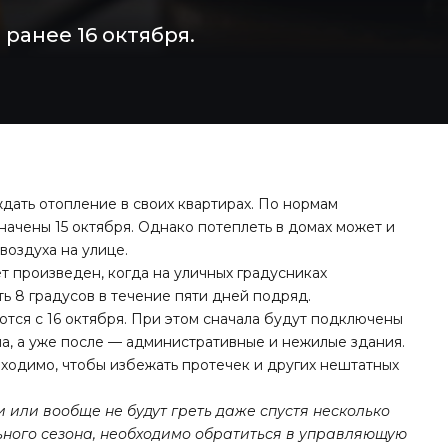
ранее 16 октября.
ждать отопление в своих квартирах. По нормам
начены 15 октября. Однако потеплеть в домах может и
воздуха на улице.
т произведен, когда на уличных градусниках
ь 8 градусов в течение пяти дней подряд.
ются с 16 октября. При этом сначала будут подключены
а, а уже после — административные и нежилые здания.
бходимо, чтобы избежать протечек и других нештатных
 или вообще не будут греть даже спустя несколько
ьного сезона, необходимо обратиться в управляющую