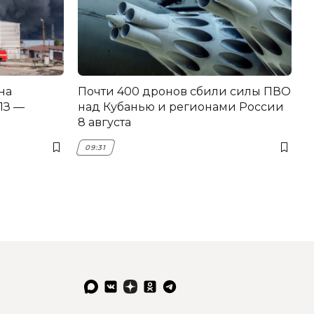
на
Почти 400 дронов сбили силы ПВО
З —
над Кубанью и регионами России
8 августа
09:31