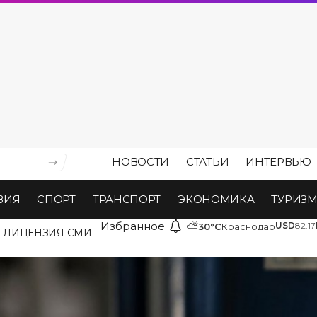
НОВОСТИ
СТАТЬИ
ИНТЕРВЬЮ
ВИЯ
СПОРТ
ТРАНСПОРТ
ЭКОНОМИКА
ТУРИЗ
Избранное
⛅
USD
82.17
30°C
Краснодар
ЛИЦЕНЗИЯ СМИ