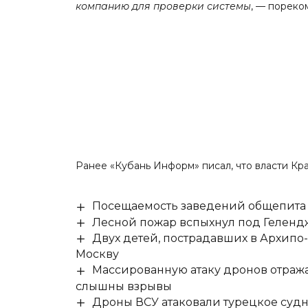
компанию для проверки системы
, — пореко
Ранее «Кубань Информ»
писал
, что власти К
Посещаемость заведений общепита н
Лесной пожар вспыхнул под Гелен
Двух детей, пострадавших в Архипо
Москву
Массированную атаку дронов отража
слышны взрывы
Дроны ВСУ атаковали турецкое суд