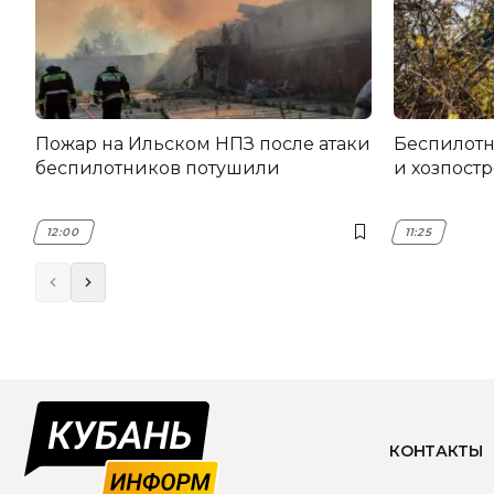
Пожар на Ильском НПЗ после атаки
Беспилот
беспилотников потушили
и хозпост
12:00
11:25
КОНТАКТЫ