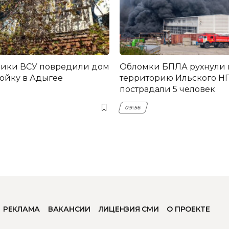
ники ВСУ повредили дом
Обломки БПЛА рухнули 
ройку в Адыгее
территорию Ильского НП
пострадали 5 человек
09:56
РЕКЛАМА
ВАКАНСИИ
ЛИЦЕНЗИЯ СМИ
О ПРОЕКТЕ