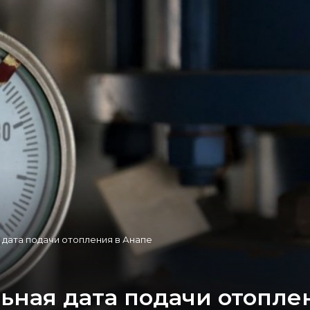
дата подачи отопления в Анапе
ьная дата подачи отопле