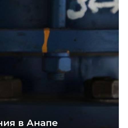
ния в Анапе