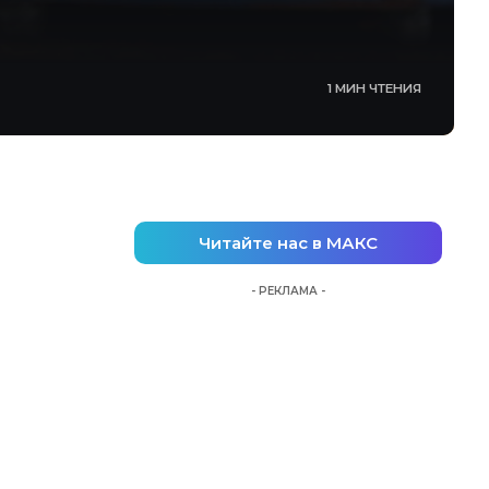
1 МИН ЧТЕНИЯ
Читайте нас в МАКС
- РЕКЛАМА -