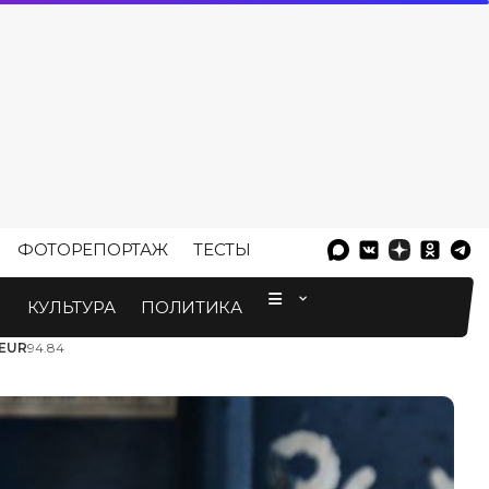
ФОТОРЕПОРТАЖ
ТЕСТЫ
⠀
М
КУЛЬТУРА
ПОЛИТИКА
EUR
94.84