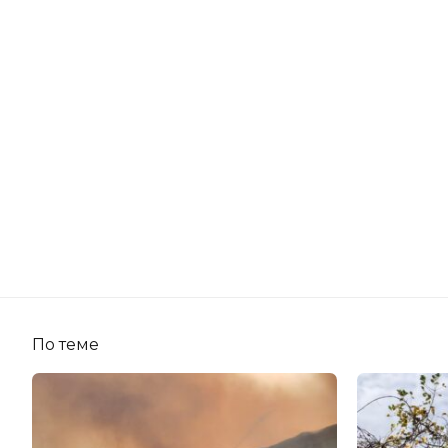
По теме