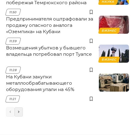
побережья Темрюкского района
НАУКА
11:50
Предпринимателя оштрафовали за
продажу опасного аналога
«Оземпика» на Кубани
БИЗНЕС
11:39
Возмещения убытков у бывшего
владельца потребовал порт Туапсе
БИЗНЕС
11:28
На Кубани закупки
металлообрабатывающего
оборудования упали на 45%
11:21