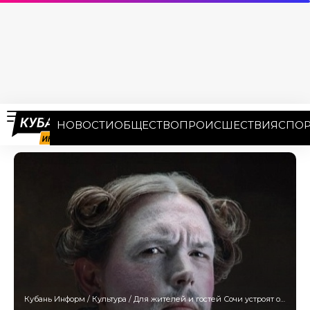
НОВОСТИ
ОБЩЕСТВО
ПРОИСШЕСТВИЯ
СПОР
Кубань Информ
/
Культура
/
Для жителей и гостей Сочи устроят оперный перфоманс «Опера дель Арте»