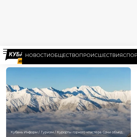
НОВОСТИ
ОБЩЕСТВО
ПРОИСШЕСТВИЯ
СПОР
Кубань Информ
/
Туризм
/
Курорты горного кластера Сочи объединят канатными дорогами