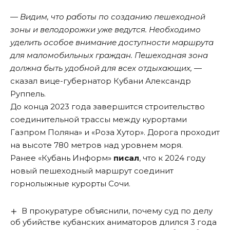
—
Видим, что работы по созданию пешеходной
зоны и велодорожки уже ведутся. Необходимо
уделить особое внимание доступности маршрута
для маломобильных граждан. Пешеходная зона
должна быть удобной для всех отдыхающих,
—
сказал вице-губернатор Кубани Александр
Руппель.
До конца 2023 года завершится строительство
соединительной трассы между курортами
Газпром Поляна» и «Роза Хутор». Дорога проходит
на высоте 780 метров над уровнем моря.
Ранее «Кубань Информ»
писал
, что к 2024 году
новый пешеходный маршрут соединит
горнолыжные курорты Сочи.
В прокуратуре объяснили, почему суд по делу
об убийстве кубанских аниматоров длился 3 года