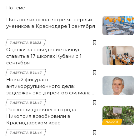
По теме
Пять новых школ встретят первых
учеников в Краснодаре 1 сентября
7 АВГУСТА В 15:33
Оценки за поведение начнут
ставить в 17 школах Кубани с 1
сентября
7 АВГУСТА В 14:47
Новый фигурант
антикоррупционного дела:
задержан экс-директор филиала
НЭСК Крымска
7 АВГУСТА В 13:47
Раскопки древнего города
Никопсия возобновили в
Краснодарском крае
НАУКА
7 АВГУСТА В 13:44