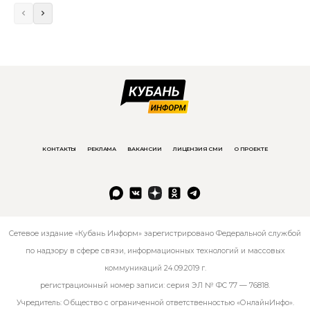
КОНТАКТЫ
РЕКЛАМА
ВАКАНСИИ
ЛИЦЕНЗИЯ СМИ
О ПРОЕКТЕ
Сетевое издание «Кубань Информ» зарегистрировано Федеральной службой
по надзору в сфере связи, информационных технологий и массовых
коммуникаций 24.09.2019 г.
регистрационный номер записи: серия ЭЛ № ФС 77 — 76818.
Учредитель: Общество с ограниченной ответственностью «ОнлайнИнфо».