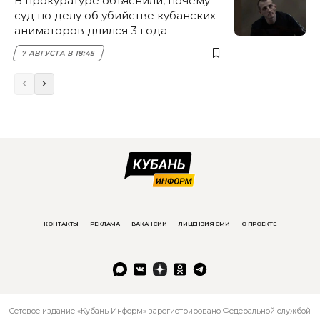
В прокуратуре объяснили, почему
суд по делу об убийстве кубанских
аниматоров длился 3 года
7 АВГУСТА В 18:45
КОНТАКТЫ
РЕКЛАМА
ВАКАНСИИ
ЛИЦЕНЗИЯ СМИ
О ПРОЕКТЕ
Сетевое издание «Кубань Информ» зарегистрировано Федеральной службой