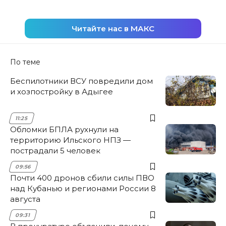
Читайте нас в МАКС
По теме
Беспилотники ВСУ повредили дом
и хозпостройку в Адыгее
11:25
Обломки БПЛА рухнули на
территорию Ильского НПЗ —
пострадали 5 человек
09:56
Почти 400 дронов сбили силы ПВО
над Кубанью и регионами России 8
августа
09:31