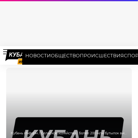
НОВОСТИ
ОБЩЕСТВО
ПРОИСШЕСТВИЯ
СПОР
Кубань Информ
/
Сельское хозяйство
/
Более 200 млн бутылок вина произвели в Краснодарском крае в 2023 году