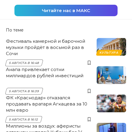
Читайте нас в МАКС
По теме
Фестиваль камерной и барочной
музыки пройдёт в восьмой раз в
Сочи
КУЛЬТУРА
5 АВГУСТА В 16:48
Анапа привлекает сотни
миллиардов рублей инвестиций
5 АВГУСТА В 16:39
ФК «Краснодар» отказался
продавать вратаря Агкацева за 10
млн евро
5 АВГУСТА В 16:12
Миллионы за воздух: аферисты