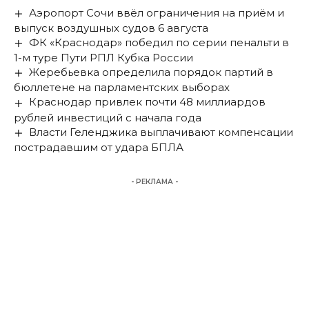
Аэропорт Сочи ввёл ограничения на приём и
выпуск воздушных судов 6 августа
ФК «Краснодар» победил по серии пенальти в
1-м туре Пути РПЛ Кубка России
Жеребьевка определила порядок партий в
бюллетене на парламентских выборах
Краснодар привлек почти 48 миллиардов
рублей инвестиций с начала года
Власти Геленджика выплачивают компенсации
пострадавшим от удара БПЛА
- РЕКЛАМА -