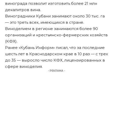
винограда позволит изготовить более 21 млн
декалитров вина.
Виноградники Кубани занимают около 30 тыс. га
— это треть всех, имеющихся в стране.
Виноделием в регионе занимаются более 90
организаций и крестьянско-фермерских хозяйств
(КФХ).
Ранее «Кубань Информ»
писал
, что за последние
шесть лет в Краснодарском крае в 10 раз — с трех
до 35 — выросло число КФХ, лицензированных в
сфере виноделия.
- РЕКЛАМА -