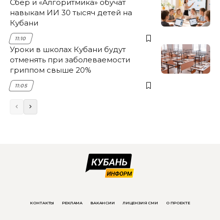
Сбер и «Алгоритмика» обучат
навыкам ИИ 30 тысяч детей на
Кубани
11:10
Уроки в школах Кубани будут
отменять при заболеваемости
гриппом свыше 20%
11:05
КОНТАКТЫ
РЕКЛАМА
ВАКАНСИИ
ЛИЦЕНЗИЯ СМИ
О ПРОЕКТЕ