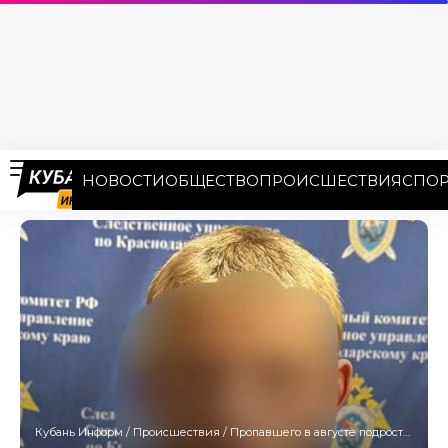
НОВОСТИ
ОБЩЕСТВО
ПРОИСШЕСТВИЯ
СПОР
Кубань Информ
/
Происшествия
/
Пропавшего в августе подростка нашли на Кубани