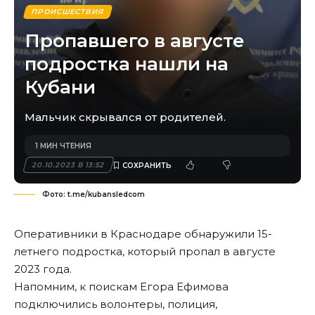
ПРОИСШЕСТВИЯ
Пропавшего в августе
подростка нашли на
Кубани
Мальчик скрывался от родителей.
1 МИН ЧТЕНИЯ
20.10.2023 В 13:52
Фото: t.me/kubansledcom
Оперативники в Краснодаре обнаружили 15-
летнего подростка, который пропал в августе
2023 года.
Напомним
, к поискам Егора Ефимова
подключились волонтеры, полиция,