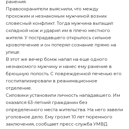
ранения.
Правоохранители выяснили, что между
прохожим и незнакомым мужчиной возник
словесный конфликт. Тогда мужчина вытащил
складной нож и ударил им в плечо местного
жителя. У пострадавшего открылось сильное
кровотечение и он потерял сознание прямо на
улице.
В этот же вечер бомж напал на еще одного
незнакомого мужчину и нанес ему ранение в
брюшную полость. С поврежденной печенью его
госпитализировали в реанимационное
отделение.
Силовики установили личность нападавшего. Им
оказался 63-летний гражданин без
определенного места жительства. На него завели
уголовное дело. Ему грозит 10 лет тюремного
заключения, сообщает пресс-служба УМВД