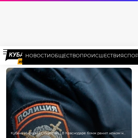
НОВОСТИ
ОБЩЕСТВО
ПРОИСШЕСТВИЯ
СПОР
Кубань Информ
/
Общество
/
В Краснодаре бомж ранил ножом нескольких случайных прохожих