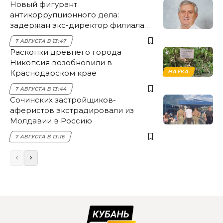
Новый фигурант
антикоррупционного дела:
задержан экс-директор филиала
НЭСК Крымска
7 АВГУСТА В 13:47
Раскопки древнего города
Никопсия возобновили в
Краснодарском крае
НАУКА
7 АВГУСТА В 13:44
Сочинских застройщиков-
аферистов экстрадировали из
Молдавии в Россию
7 АВГУСТА В 13:16