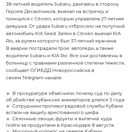
38-летний водитель Subaru, двигаясь в сторону
Героев Десантников, выехал на встречку и
толкнулся с Citroen, которым управляла 27-летняя
девушка. От удара Subaru отбросило на попутный
автомобиль KIA Seed. Затем в Citroen выехал KIA
Rio, за рулем которого был 37-летний мужчина.
В аварии пострадали трое: автоледи, а также
водители Subaru и KIA Rio. Все они доставлены в
больницу с травмами различной степени тяжести,
сообщает ОГИБДД Новороссийска в
своем Telegram-канале.
В прокуратуре объяснили, почему суд по делу
об убийстве кубанских аниматоров длился 3 года
Сотрудники противоградовой службы Кубани
встали на защиту арестованного шефа
Сезонные овощи, фрукты и выпечка: куда
пойти за продуктами в Краснодаре 8 августа
Мусорный коллапс на севере Кубани