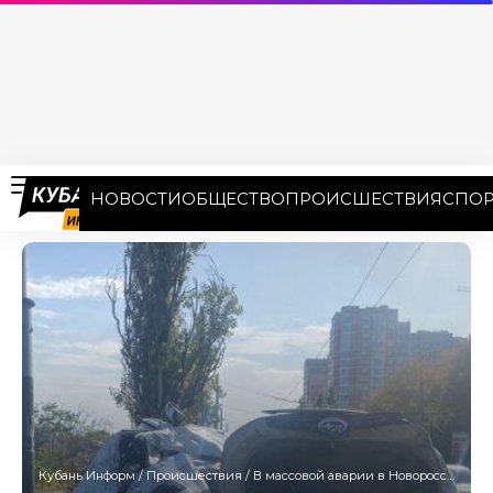
НОВОСТИ
ОБЩЕСТВО
ПРОИСШЕСТВИЯ
СПОР
Кубань Информ
/
Происшествия
/
В массовой аварии в Новороссийске пострадали водители трех иномарок