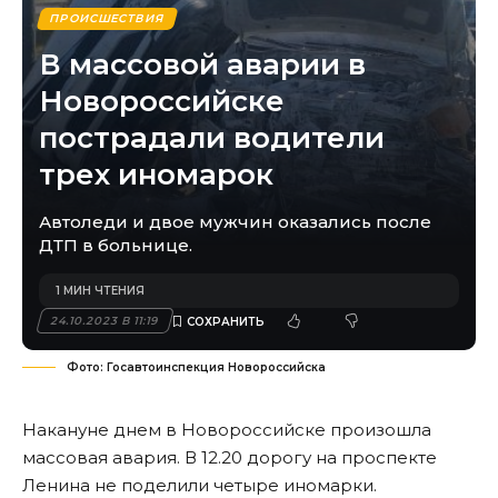
ПРОИСШЕСТВИЯ
В массовой аварии в
Новороссийске
пострадали водители
трех иномарок
Автоледи и двое мужчин оказались после
ДТП в больнице.
1 МИН ЧТЕНИЯ
24.10.2023 В 11:19
Фото: Госавтоинспекция Новороссийска
Накануне днем в Новороссийске произошла
массовая авария. В 12.20 дорогу на проспекте
Ленина не поделили четыре иномарки.