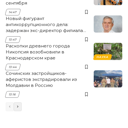
сентября
14:47
Новый фигурант
антикоррупционного дела:
задержан экс-директор филиала
НЭСК Крымска
13:47
Раскопки древнего города
Никопсия возобновили в
Краснодарском крае
НАУКА
13:44
Сочинских застройщиков-
аферистов экстрадировали из
Молдавии в Россию
13:16