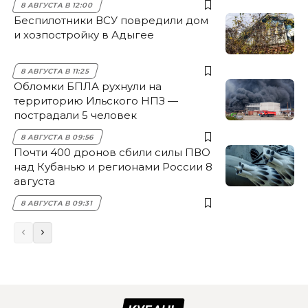
8 АВГУСТА В 12:00
Беспилотники ВСУ повредили дом
и хозпостройку в Адыгее
8 АВГУСТА В 11:25
Обломки БПЛА рухнули на
территорию Ильского НПЗ —
пострадали 5 человек
8 АВГУСТА В 09:56
Почти 400 дронов сбили силы ПВО
над Кубанью и регионами России 8
августа
8 АВГУСТА В 09:31