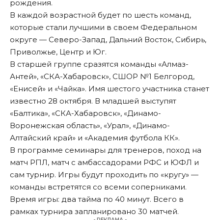
рождения.
В каждой возрастной будет по шесть команд,
которые стали лучшими в своем Федеральном
округе — Северо-Запад, Дальний Восток, Сибирь,
Приволжье, Центр и Юг.
В старшей группе сразятся команды «Алмаз-
Антей», «СКА-Хабаровск», СШОР №1 Белгород,
«Енисей» и «Чайка». Имя шестого участника станет
известно 28 октября. В младшей выступят
«Балтика», «СКА-Хабаровск», «Динамо-
Воронежская область», «Урал», «Динамо-
Алтайский край» и «Академия футбола КК».
В программе семинары для тренеров, поход на
матч РПЛ, матч с амбассадорами РФС и ЮФЛ и
сам турнир. Игры будут проходить по «кругу» —
команды встретятся со всеми соперниками.
Время игры: два тайма по 40 минут. Всего в
рамках турнира запланировано 30 матчей.
- РЕКЛАМА -