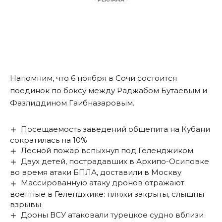
Напомним
, что 6 ноября в Сочи состоится
поединок по боксу между Раджабом Бутаевым и
Фазлиддином Гаибназаровым.
Посещаемость заведений общепита на Кубани
сократилась на 10%
Лесной пожар вспыхнул под Геленджиком
Двух детей, пострадавших в Архипо-Осиповке
во время атаки БПЛА, доставили в Москву
Массированную атаку дронов отражают
военные в Геленджике: пляжи закрыты, слышны
взрывы
Дроны ВСУ атаковали турецкое судно вблизи