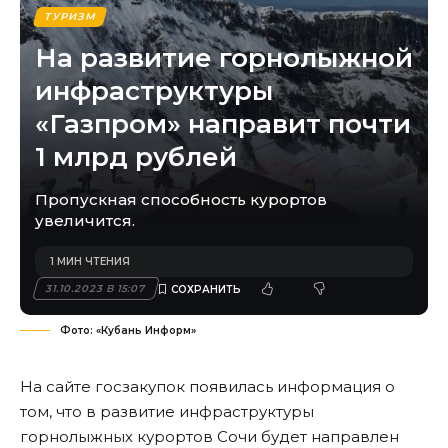
ТУРИЗМ
На развитие горнолыжной
инфраструктуры
«Газпром» направит почти
1 млрд рублей
Пропускная способность курортов
увеличится.
1 МИН ЧТЕНИЯ
31.10.2023 В 15:07
Фото: «Кубань Информ»
На сайте госзакупок появилась информация о
том, что в развитие инфраструктуры
горнолыжных курортов Сочи будет направлен