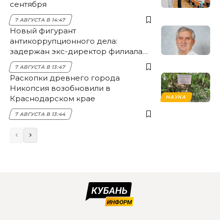
сентября
7 АВГУСТА В 14:47
Новый фигурант
антикоррупционного дела:
задержан экс-директор филиала
НЭСК Крымска
7 АВГУСТА В 13:47
Раскопки древнего города
Никопсия возобновили в
Краснодарском крае
НАУКА
7 АВГУСТА В 13:44