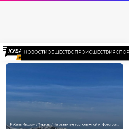
НОВОСТИ
ОБЩЕСТВО
ПРОИСШЕСТВИЯ
СПОР
Кубань Информ
/
Туризм
/
На развитие горнолыжной инфраструктуры «Газпром» направит почти 1 млрд рублей