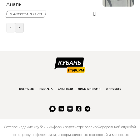
Анапы
6 АВГУСТА В 13:03
КОНТАКТЫ
РЕКЛАМА
ВАКАНСИИ
ЛИЦЕНЗИЯ СМИ
О ПРОЕКТЕ
Сетевое издание «Кубань Информ» зарегистрировано Федеральной службой
по надзору в сфере связи, информационных технологий и массовых