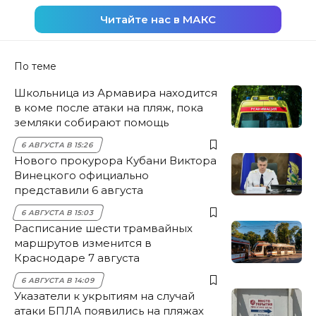
Читайте нас в МАКС
По теме
Школьница из Армавира находится
в коме после атаки на пляж, пока
земляки собирают помощь
6 АВГУСТА В 15:26
Нового прокурора Кубани Виктора
Винецкого официально
представили 6 августа
6 АВГУСТА В 15:03
Расписание шести трамвайных
маршрутов изменится в
Краснодаре 7 августа
6 АВГУСТА В 14:09
Указатели к укрытиям на случай
атаки БПЛА появились на пляжах