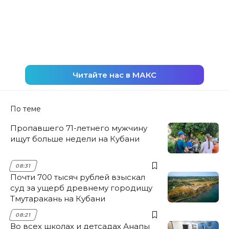
Читайте нас в МАКС
По теме
Пропавшего 71-летнего мужчину
ищут больше недели на Кубани
08:31
Почти 700 тысяч рублей взыскал
суд за ущерб древнему городищу
Тмутаракань на Кубани
08:21
Во всех школах и детсадах Анапы