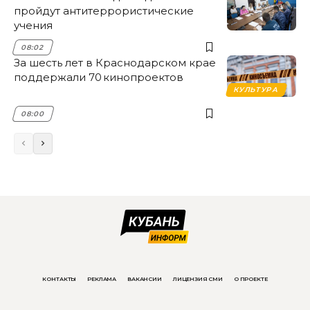
пройдут антитеррористические
учения
08:02
За шесть лет в Краснодарском крае
поддержали 70 кинопроектов
КУЛЬТУРА
08:00
КОНТАКТЫ
РЕКЛАМА
ВАКАНСИИ
ЛИЦЕНЗИЯ СМИ
О ПРОЕКТЕ