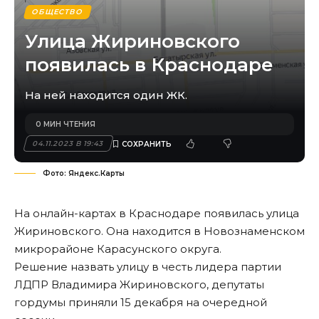
ОБЩЕСТВО
Улица Жириновского
появилась в Краснодаре
На ней находится один ЖК.
0 МИН ЧТЕНИЯ
04.11.2023 В 19:43
Фото: Яндекс.Карты
На онлайн-картах в Краснодаре появилась улица
Жириновского. Она находится в Новознаменском
микрорайоне Карасунского округа.
Решение назвать улицу в честь лидера партии
ЛДПР Владимира Жириновского, депутаты
гордумы
приняли
15 декабря на очередной