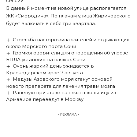
сессии.
В данный момент на новой улице располагается
ЖК «Смородина». По планам улица Жириновского
будет включать в себя три квартала.
Стрельба насторожила жителей и отдыхающих
около Морского порта Сочи
Громкоговорители для оповещения об угрозе
БПЛА установят на пляжах Сочи
Очень жаркий день ожидается в
Краснодарском крае 7 августа
Медузы Азовского моря станут основой
нового препарата для лечения травм мозга
Раненую при атаке на пляж школьницу из
Армавира переведут в Москву
- РЕКЛАМА -