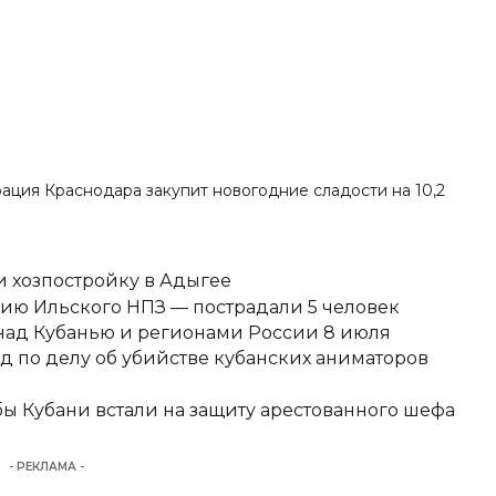
рация Краснодара закупит новогодние сладости на 10,2
 хозпостройку в Адыгее
ию Ильского НПЗ — пострадали 5 человек
над Кубанью и регионами России 8 июля
д по делу об убийстве кубанских аниматоров
ы Кубани встали на защиту арестованного шефа
- РЕКЛАМА -