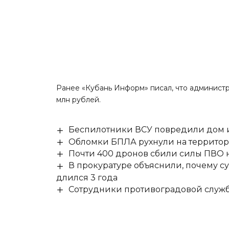
Ранее «Кубань Информ»
писал
, что админист
млн рублей.
Беспилотники ВСУ повредили дом и
Обломки БПЛА рухнули на территор
Почти 400 дронов сбили силы ПВО 
В прокуратуре объяснили, почему су
длился 3 года
Сотрудники противоградовой служб