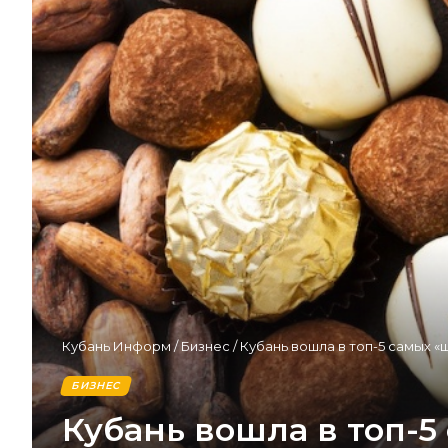
Кубань Информ
/
Бизнес
/
Кубань вошла в топ-5 самых 
БИЗНЕС
Кубань вошла в топ-