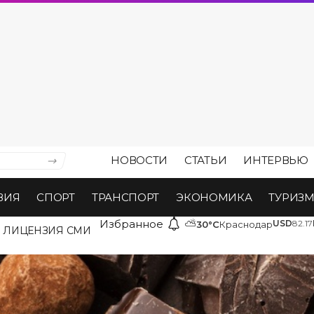
НОВОСТИ
СТАТЬИ
ИНТЕРВЬЮ
ВИЯ
СПОРТ
ТРАНСПОРТ
ЭКОНОМИКА
ТУРИЗ
Избранное
⛅
USD
82.17
30°C
Краснодар
ЛИЦЕНЗИЯ СМИ