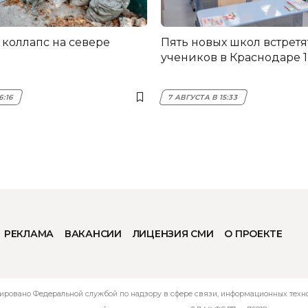
коллапс на севере
Пять новых школ встретя
учеников в Краснодаре 1
6:16
7 АВГУСТА В 15:33
РЕКЛАМА
ВАКАНСИИ
ЛИЦЕНЗИЯ СМИ
О ПРОЕКТЕ
ировано Федеральной службой по надзору в сфере связи, информационных технол