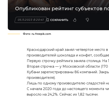
Опубликован рейтинг субъектов п
05.11.2023 В 20:41
Фото: ru.freepik.com
Краснодарский край занял четвертое место в
производителей шоколада и конфет, сообща
Первую строчку рейтинга заняла столица. На
Вторая строчка — у Московской области (170 о
Кубани зарегистрированы 86 компаний. Закры
производителя).
Лишь по одному производителю сладостей на
С начала 2020 года до настоящего момента ч
выросло на 24,2%. Сейчас их 1,82 тысячи.