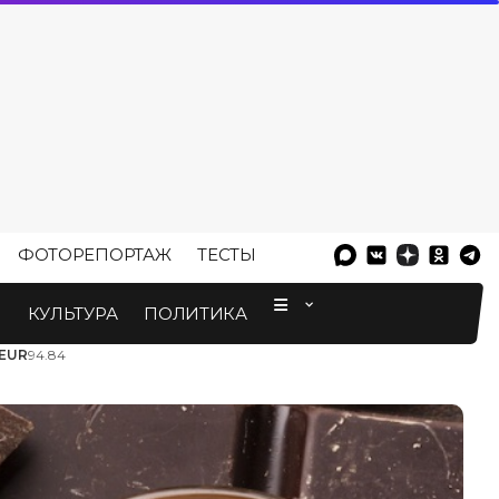
ФОТОРЕПОРТАЖ
ТЕСТЫ
⠀
М
КУЛЬТУРА
ПОЛИТИКА
EUR
94.84