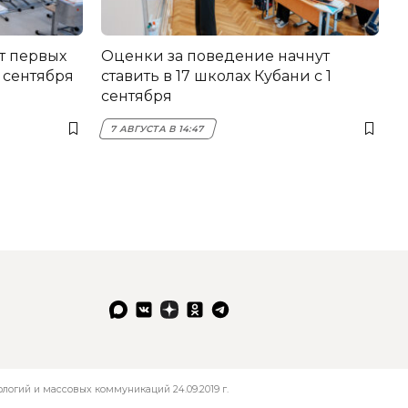
т первых
Оценки за поведение начнут
 сентября
ставить в 17 школах Кубани с 1
сентября
7 АВГУСТА В 14:47
огий и массовых коммуникаций 24.09.2019 г.