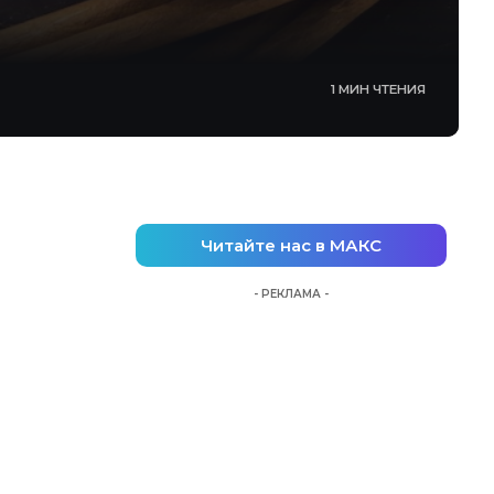
1 МИН ЧТЕНИЯ
Читайте нас в МАКС
- РЕКЛАМА -