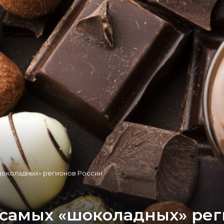
«шоколадных» регионов России
5 самых «шоколадных» ре