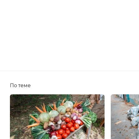
По теме