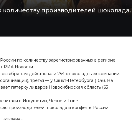
о количеству производителей шоколада.
 России по количеству зарегистрированных в регионе
ет
РИА Новости
.
 1 октября там действовали 254 «шоколадные» компании.
рганизаций), третья — у Санкт-Петербурга (108). На
вает пятерку лидеров Новосибирская область (63
считали в Ингушетии, Чечне и Тыве.
исло производителей шоколада и конфет в России
- РЕКЛАМА -