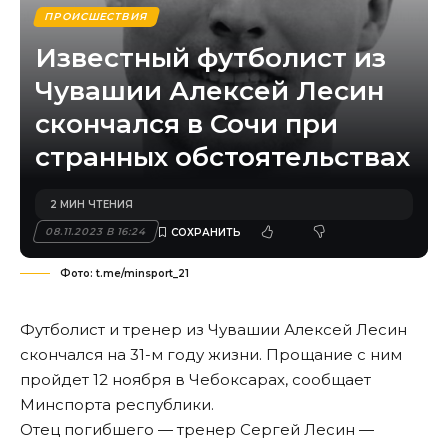
ПРОИСШЕСТВИЯ
Известный футболист из
Чувашии Алексей Лесин
скончался в Сочи при
странных обстоятельствах
2 МИН ЧТЕНИЯ
08.11.2023 В 16:24
Фото: t.me/minsport_21
Футболист и тренер из Чувашии Алексей Лесин
скончался на 31-м году жизни. Прощание с ним
пройдет 12 ноября в Чебоксарах, сообщает
Минспорта республики.
Отец погибшего — тренер Сергей Лесин —