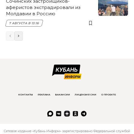
Сочинских застройщиков-
аферистов экстрадировали из
Молдавии в Россию
7 АВГУСТА В 13:16
КОНТАКТЫ
РЕКЛАМА
ВАКАНСИИ
ЛИЦЕНЗИЯ СМИ
О ПРОЕКТЕ
Сетевое издание «Кубань Информ» зарегистрировано Федеральной службой