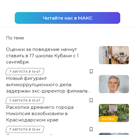
Читайте нас в МАКС
По теме
Оценки за поведение начнут
ставить в 17 школах Кубани с 1
сентября
7 АВГУСТА В 14:47
Новый фигурант
антикоррупционного дела:
задержан экс-директор филиала
НЭСК Крымска
7 АВГУСТА В 13:47
Раскопки древнего города
Никопсия возобновили в
Краснодарском крае
НАУКА
7 АВГУСТА В 13:44