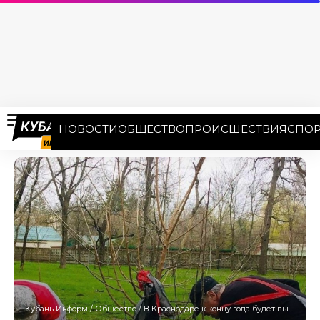
НОВОСТИ
ОБЩЕСТВО
ПРОИСШЕСТВИЯ
СПОР
Кубань Информ
/
Общество
/
В Краснодаре к концу года будет высажено более 2 тысяч деревьев