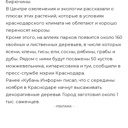
бирючины.
В Центре озеленения и экологии рассказали о
плюсах этих растений, которые в условиях
краснодарского климата не облетают и хорошо
переносят морозы.
Кроме этого, на аллеях парков появится около 160
хвойных и лиственных деревьев, в числе которых
ясени, клены, тисы, ели, сосны, рябины, грабы и
дубы. Рядом с ними будут посажены 50 кустов
можжевельника, кипарисовика и туи, сообщили в
пресс-службе мэрии Краснодара.
Ранее «Кубань Информ»
писал
, что с середины
ноября в Краснодаре начнут высаживать
декоративные деревья. Город заготовил около 1
тыс. саженцев.
- РЕКЛАМА -