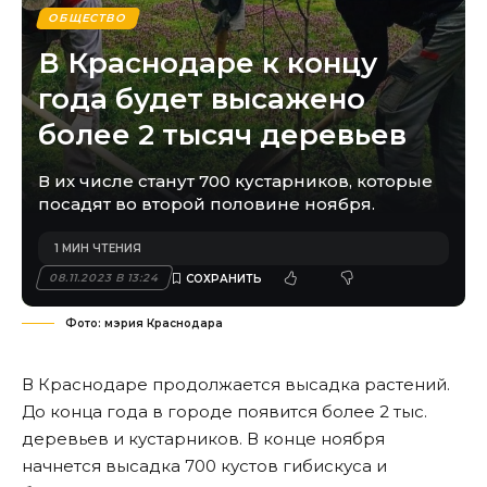
ОБЩЕСТВО
В Краснодаре к концу
года будет высажено
более 2 тысяч деревьев
В их числе станут 700 кустарников, которые
посадят во второй половине ноября.
1 МИН ЧТЕНИЯ
08.11.2023 В 13:24
Фото: мэрия Краснодара
В Краснодаре продолжается высадка растений.
До конца года в городе появится более 2 тыс.
деревьев и кустарников. В конце ноября
начнется высадка 700 кустов гибискуса и