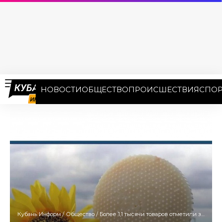
НОВОСТИ
ОБЩЕСТВО
ПРОИСШЕСТВИЯ
СПОР
Кубань Информ
/
Общество
/
Более 1,1 тысячи товаров отметили знаком качества «Сделано на Кубани»