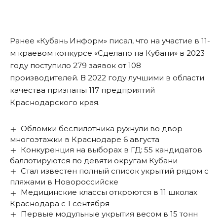
Ранее «Кубань Информ»
писал
, что на участие в 11-
м краевом конкурсе «Сделано на Кубани» в 2023
году поступило 279 заявок от 108
производителей. В 2022 году лучшими в области
качества признаны 117 предприятий
Краснодарского края.
Обломки беспилотника рухнули во двор
многоэтажки в Краснодаре 6 августа
Конкуренция на выборах в ГД: 55 кандидатов
баллотируются по девяти округам Кубани
Стал известен полный список укрытий рядом с
пляжами в Новороссийске
Медицинские классы откроются в 11 школах
Краснодара с 1 сентября
Первые модульные укрытия весом в 15 тонн