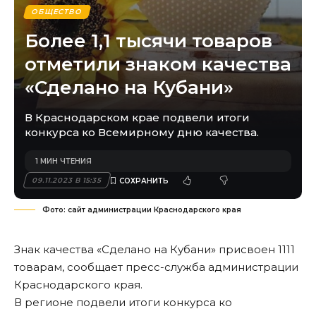
ОБЩЕСТВО
Более 1,1 тысячи товаров
отметили знаком качества
«Сделано на Кубани»
В Краснодарском крае подвели итоги
конкурса ко Всемирному дню качества.
1 МИН ЧТЕНИЯ
09.11.2023 В 15:35
Фото: сайт администрации Краснодарского края
Знак качества «Сделано на Кубани» присвоен 1111
товарам, сообщает пресс-служба администрации
Краснодарского края.
В регионе подвели итоги конкурса ко