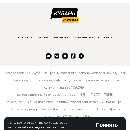
КОНТАКТЫ
РЕКЛАМА
ВАКАНСИИ
ЛИЦЕНЗИЯ СМИ
О ПРОЕКТЕ
Сетевое издание «Кубань Информ» зарегистрировано Федеральной службой
по надзору в сфере связи, информационных технологий и массовых
коммуникаций 24.09.2019 г.
регистрационный номер записи: серия ЭЛ № ФС 77 — 76818.
Учредитель: Общество с ограниченной ответственностью «ОнлайнИнфо».
Главный редактор: Максим Анатольевич Куликов E-mail:
glavred@kub-
inform.ru
. Тел.:
+ 7 (928) 413 78 06
.
Используя этот сайт, вы соглашаетесь с
Принять
Политикой конфиденциальности
.
© kub-inform 2026