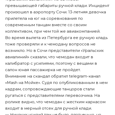
превышающей габариты ручной клади. Инцидент
произошел в аэропорту Сочи. 13-летняя девочка
прилетела на юг на соревнования по
современным танцам вместе со своим
коллективом, при чем той же авиакомпанией.
Во время вылета из Петербурга ее ручную кладь
тоже проверяли и к чемодану вопросов не
возникло. Но в Сочи представители «Уральских
авиалиний» сказали, что чемодан входит в
калибратор с усилиями, поэтому с вещами в
салон юная пассажирка не пройдет.
Внимание на скандал обратил telegram-канал
«Mash на Мойке». Судя по опубликованным в нем
кадрам, сопровождающие танцоров стали
ругаться с представителями перевозчика. На
ролике видно, что чемодан с жестким каркасом
входит в мерный отсек для ручной клади.
— Никаких усилий там не было, плотненько, но