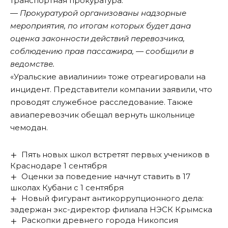
транспортная прокуратура.
— Прокуратурой организованы надзорные
мероприятия, по итогам которых будет дана
оценка законности действий перевозчика,
соблюдению прав пассажира, — сообщили в
ведомстве.
«Уральские авиалинии» тоже отреагировали на
инцидент. Представители компании заявили, что
проводят служебное расследование. Также
авиаперевозчик обещал вернуть школьнице
чемодан.
Пять новых школ встретят первых учеников в
Краснодаре 1 сентября
Оценки за поведение начнут ставить в 17
школах Кубани с 1 сентября
Новый фигурант антикоррупционного дела:
задержан экс-директор филиала НЭСК Крымска
Раскопки древнего города Никопсия