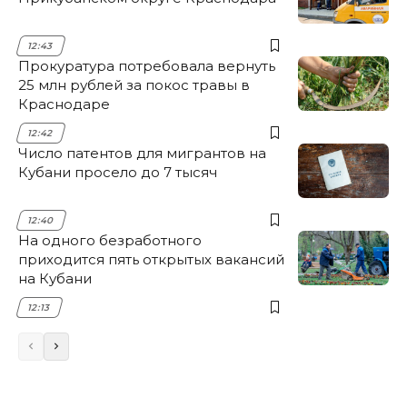
12:43
Прокуратура потребовала вернуть
25 млн рублей за покос травы в
Краснодаре
12:42
Число патентов для мигрантов на
Кубани просело до 7 тысяч
12:40
На одного безработного
приходится пять открытых вакансий
на Кубани
12:13