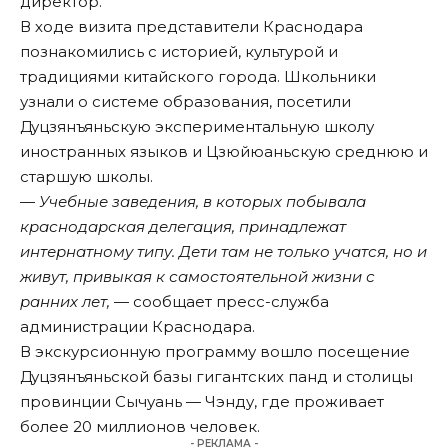
директор.
В ходе визита представители Краснодара
познакомились с историей, культурой и
традициями китайского города. Школьники
узнали о системе образования, посетили
Дуцзянъяньскую экспериментальную школу
иностранных языков и Цзюйюаньскую среднюю и
старшую школы.
—
Учебные заведения, в которых побывала
краснодарская делегация, принадлежат
интернатному типу. Дети там не только учатся, но и
живут, привыкая к самостоятельной жизни с
ранних лет,
— сообщает пресс-служба
администрации Краснодара.
В экскурсионную программу вошло посещение
Дуцзянъяньской базы гигантских панд и столицы
провинции Сычуань — Чэнду, где проживает
более 20 миллионов человек.
- РЕКЛАМА -