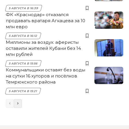
5 АВГУСТА В 16:39
ФК «Краснодар» отказался
продавать вратаря Агкацева за 10
млн евро
5 АВГУСТА В 16:12
Миллионы за воздух: аферисты
оставили жителей Кубани без 14
млн рублей
5 АВГУСТА В 15:56
Коммунальщики оставят без воды
на сутки 16 хуторов и посёлков
Темрюкского района
5 АВГУСТА В 15:21