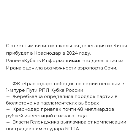
С ответным визитом школьная делегация из Китая
прибудет в Краснодар в 2024 году.
Ранее «Кубань Информ»
писал
, что делегация из
Ирана оценила возможности аэропорта Сочи.
ФК «Краснодар» победил по серии пенальти в
1-м туре Пути РПЛ Кубка России
Жеребьевка определила порядок партий в
бюллетене на парламентских выборах
Краснодар привлек почти 48 миллиардов
рублей инвестиций с начала года
Власти Геленджика выплачивают компенсации
пострадавшим от удара БПЛА