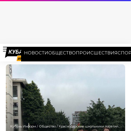
НОВОСТИ
ОБЩЕСТВО
ПРОИСШЕСТВИЯ
СПОР
Кубань Информ
/
Общество
/
Краснодарские школьники посетили китайский Дуцзянъянь