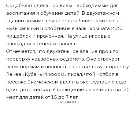
Соцобъект сделан со всем необходимым для
воспитания и обучения детей. В двухэтажном
здании помимо групп есть кабинет психолога,
музыкальный и спортивные залы, комната ИЗО,
пищеблок и прачечная. На улице игровые
площадки и теневые навесы.
Отмечается, что двухэтажное здание прошло
проверку надзорных ведомств. Оно отвечает
всем нормам и полностью соответствует проекту.
Ранее «Кубань Информ»
писал
, что 1 ноября в
поселке Знаменском ввели в эксплуатацию еще
один детский сад. Учреждение рассчитано на 120
мест для детей от 1,5 до 7 лет.
- РЕКЛАМА -