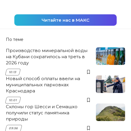
Читайте нас в МАКС
По теме
Производство минеральной воды
на Кубани сократилось на треть в
2026 году
10:13
Новый способ оплаты ввели на
муниципальных парковках
Краснодара
10:01
Склоны гор Шесси и Семашхо
получили статус памятника
природы
09:56