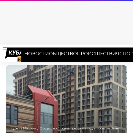
НОВОСТИ
ОБЩЕСТВО
ПРОИСШЕСТВИЯ
СПОР
Кубань Информ
/
Общество
/
Новый детский сад в поселке Знаменском Краснодара ввели в эксплуатацию