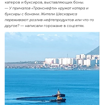
катеров и буксиров, выставляющих боны.
—
У причалов «Транснефти» кружат катера и
буксиры с бонами. Жители Шесхариса
переживают: розлив нефтепродуктов или что-то
другое?
— написали горожане в соцсетях.