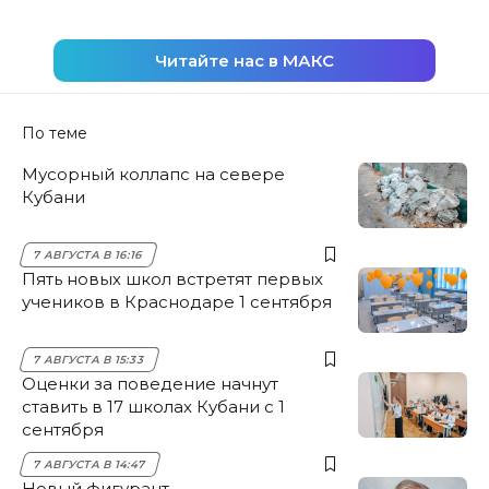
Читайте нас в МАКС
По теме
Мусорный коллапс на севере
Кубани
7 АВГУСТА В 16:16
Пять новых школ встретят первых
учеников в Краснодаре 1 сентября
7 АВГУСТА В 15:33
Оценки за поведение начнут
ставить в 17 школах Кубани с 1
сентября
7 АВГУСТА В 14:47
Новый фигурант