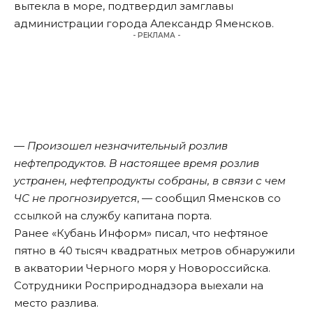
вытекла в море, подтвердил замглавы
администрации города Александр Яменсков.
- РЕКЛАМА -
—
Произошел незначительный розлив
нефтепродуктов. В настоящее время розлив
устранен, нефтепродукты собраны, в связи с чем
ЧС не прогнозируется
, — сообщил Яменсков со
ссылкой на службу капитана порта.
Ранее «Кубань Информ»
писал
, что нефтяное
пятно в 40 тысяч квадратных метров обнаружили
в акватории Черного моря у Новороссийска.
Сотрудники Росприроднадзора выехали на
место разлива.