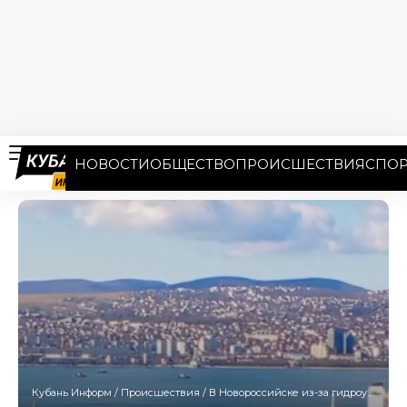
НОВОСТИ
ОБЩЕСТВО
ПРОИСШЕСТВИЯ
СПОР
Кубань Информ
/
Происшествия
/
В Новороссийске из-за гидроудара произошел разлив нефти в море