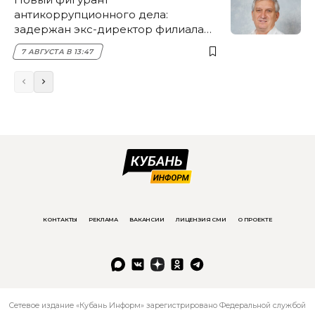
антикоррупционного дела:
задержан экс-директор филиала
НЭСК Крымска
7 АВГУСТА В 13:47
КОНТАКТЫ
РЕКЛАМА
ВАКАНСИИ
ЛИЦЕНЗИЯ СМИ
О ПРОЕКТЕ
Сетевое издание «Кубань Информ» зарегистрировано Федеральной службой