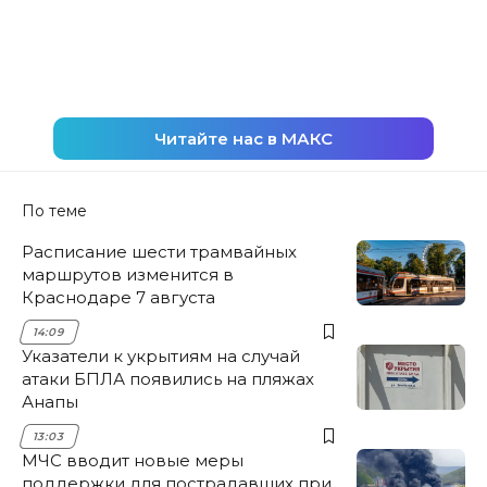
Читайте нас в МАКС
По теме
Расписание шести трамвайных
маршрутов изменится в
Краснодаре 7 августа
14:09
Указатели к укрытиям на случай
атаки БПЛА появились на пляжах
Анапы
13:03
МЧС вводит новые меры
поддержки для пострадавших при