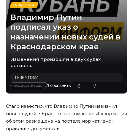
ОБЩЕСТВО
Владимир Путин
подписал указ о
назначении новых судей в
Краснодарском крае
Изменения произошли в двух судах
региона.
1 МИН ЧТЕНИЯ
10.11.2023 В 14:20
Стало известно, что Владимир Путин назначил
новых судей в Краснодарском крае. Информация
об этом размещена на портале нормативно-
правовых документов.