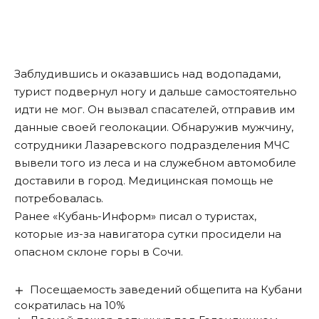
Заблудившись и оказавшись над водопадами,
турист подвернул ногу и дальше самостоятельно
идти не мог. Он вызвал спасателей, отправив им
данные своей геолокации. Обнаружив мужчину,
сотрудники Лазаревского подразделения МЧС
вывели того из леса и на служебном автомобиле
доставили в город. Медицинская помощь не
потребовалась.
Ранее «Кубань-Информ»
писал
о туристах,
которые из-за навигатора сутки просидели на
опасном склоне горы в Сочи.
Посещаемость заведений общепита на Кубани
сократилась на 10%