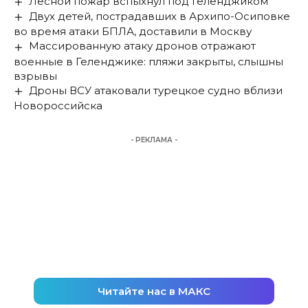
Лесной пожар вспыхнул под Геленджиком
Двух детей, пострадавших в Архипо-Осиповке
во время атаки БПЛА, доставили в Москву
Массированную атаку дронов отражают
военные в Геленджике: пляжи закрыты, слышны
взрывы
Дроны ВСУ атаковали турецкое судно вблизи
Новороссийска
- РЕКЛАМА -
Читайте нас в МАКС