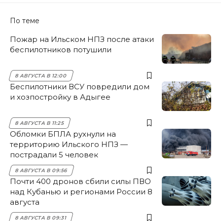
По теме
Пожар на Ильском НПЗ после атаки
беспилотников потушили
8 АВГУСТА В 12:00
Беспилотники ВСУ повредили дом
и хозпостройку в Адыгее
8 АВГУСТА В 11:25
Обломки БПЛА рухнули на
территорию Ильского НПЗ —
пострадали 5 человек
8 АВГУСТА В 09:56
Почти 400 дронов сбили силы ПВО
над Кубанью и регионами России 8
августа
8 АВГУСТА В 09:31