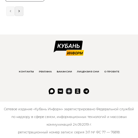
КОНТАКТЫ
РЕКЛАМА
ВАКАНСИИ
ЛИЦЕНЗИЯ СМИ
О ПРОЕКТЕ
Сетевое издание «Кубань Информ» зарегистрировано Федеральной службой
по надзору в сфере связи, информационных технологий и массовых
коммуникаций 24.09.2019 г.
регистрационный номер записи: серия ЭЛ № ФС 77 — 76818.