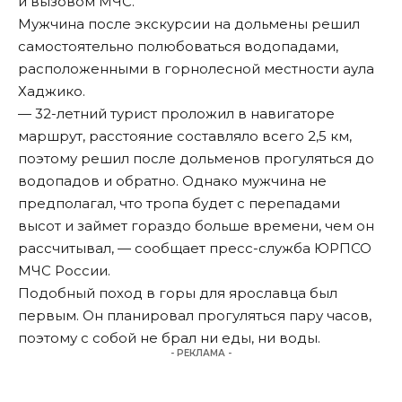
и вызовом МЧС.
Мужчина после экскурсии на дольмены решил
самостоятельно полюбоваться водопадами,
расположенными в горнолесной местности аула
Хаджико.
— 32-летний турист проложил в навигаторе
маршрут, расстояние составляло всего 2,5 км,
поэтому решил после дольменов прогуляться до
водопадов и обратно. Однако мужчина не
предполагал, что тропа будет с перепадами
высот и займет гораздо больше времени, чем он
рассчитывал, — сообщает пресс-служба ЮРПСО
МЧС России.
Подобный поход в горы для ярославца был
первым. Он планировал прогуляться пару часов,
поэтому с собой не брал ни еды, ни воды.
- РЕКЛАМА -