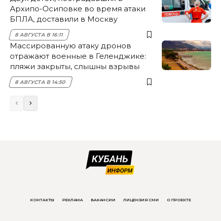
Архипо-Осиповке во время атаки
БПЛА, доставили в Москву
8 АВГУСТА В 16:11
Массированную атаку дронов
отражают военные в Геленджике:
пляжи закрыты, слышны взрывы
8 АВГУСТА В 14:50
КОНТАКТЫ
РЕКЛАМА
ВАКАНСИИ
ЛИЦЕНЗИЯ СМИ
О ПРОЕКТЕ