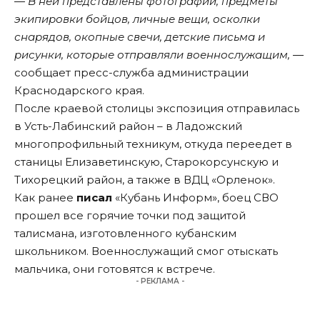
― В ней представлены фотографии, предметы
экипировки бойцов, личные вещи, осколки
снарядов, окопные свечи, детские письма и
рисунки, которые отправляли военнослужащим, ―
сообщает пресс-служба администрации
Краснодарского края.
После краевой столицы экспозиция отправилась
в Усть-Лабинский район – в Ладожский
многопрофильный техникум, откуда переедет в
станицы Елизаветинскую, Старокорсунскую и
Тихорецкий район, а также в ВДЦ «Орленок».
Как ранее
писал
«Кубань Информ», боец СВО
прошел все горячие точки под защитой
талисмана, изготовленного кубанским
школьником. Военнослужащий смог отыскать
мальчика, они готовятся к встрече.
- РЕКЛАМА -