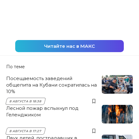
Читайте нас в МАКС
По теме
Посещаемость заведений
общепита на Кубани сократилась на
10%
8 АВГУСТА В 18:38
Лесной пожар вспыхнул под
Геленджиком
8 АВГУСТА В 17:27
Двух детей, пострадавших в