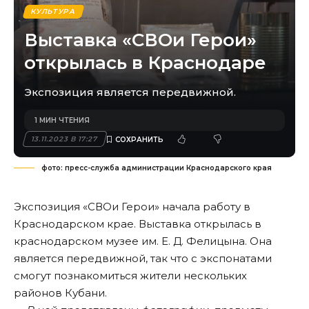
КУЛЬТУРА
Выставка «СВОи Герои»
открылась в Краснодаре
Экспозиция является передвижной.
1 МИН ЧТЕНИЯ
13.11.2023 В 17:27
фото: пресс-служба администрации Краснодарского края
Экспозиция «СВОи Герои» начала работу в
Краснодарском крае. Выставка открылась в
краснодарском музее им. Е. Д. Фелицына. Она
является передвижной, так что с экспонатами
смогут познакомиться жители нескольких
районов Кубани.