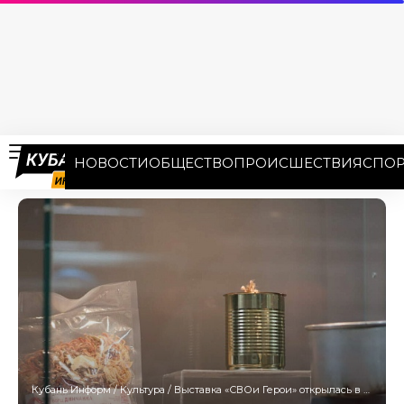
НОВОСТИ
ОБЩЕСТВО
ПРОИСШЕСТВИЯ
СПОР
Кубань Информ
/
Культура
/
Выставка «СВОи Герои» открылась в Краснодаре