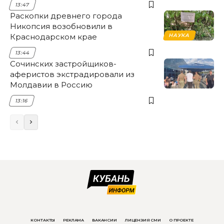
13:47
Раскопки древнего города
Никопсия возобновили в
Краснодарском крае
НАУКА
13:44
Сочинских застройщиков-
аферистов экстрадировали из
Молдавии в Россию
13:16
КОНТАКТЫ
РЕКЛАМА
ВАКАНСИИ
ЛИЦЕНЗИЯ СМИ
О ПРОЕКТЕ