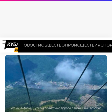
НОВОСТИ
ОБЩЕСТВО
ПРОИСШЕСТВИЯ
СПОР
Кубань Информ
/
Туризм
/
Канатные дороги в горах Сочи возобновили работу после дождя