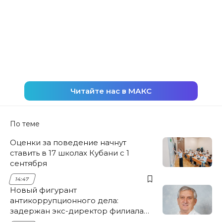
Читайте нас в МАКС
По теме
Оценки за поведение начнут
ставить в 17 школах Кубани с 1
сентября
14:47
Новый фигурант
антикоррупционного дела:
задержан экс-директор филиала
НЭСК Крымска