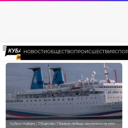
НОВОСТИ
ОБЩЕСТВО
ПРОИСШЕСТВИЯ
СПОР
Кубань Информ
/
Общество
/
Первые лебеди прилетели на зимовку в Новороссийск