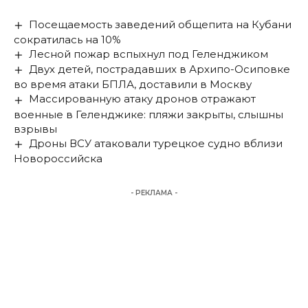
Посещаемость заведений общепита на Кубани
сократилась на 10%
Лесной пожар вспыхнул под Геленджиком
Двух детей, пострадавших в Архипо-Осиповке
во время атаки БПЛА, доставили в Москву
Массированную атаку дронов отражают
военные в Геленджике: пляжи закрыты, слышны
взрывы
Дроны ВСУ атаковали турецкое судно вблизи
Новороссийска
- РЕКЛАМА -