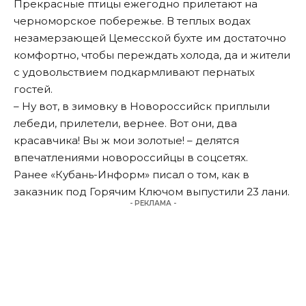
Прекрасные птицы ежегодно прилетают на
черноморское побережье. В теплых водах
незамерзающей Цемесской бухте им достаточно
комфортно, чтобы переждать холода, да и жители
с удовольствием подкармливают пернатых
гостей.
– Ну вот, в зимовку в Новороссийск приплыли
лебеди, прилетели, вернее. Вот они, два
красавчика! Вы ж мои золотые! – делятся
впечатлениями новороссийцы в соцсетях.
Ранее «Кубань-Информ»
писал
о том, как в
заказник под Горячим Ключом выпустили 23 лани.
- РЕКЛАМА -