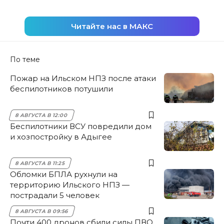
Читайте нас в МАКС
По теме
Пожар на Ильском НПЗ после атаки
беспилотников потушили
8 АВГУСТА В 12:00
Беспилотники ВСУ повредили дом
и хозпостройку в Адыгее
8 АВГУСТА В 11:25
Обломки БПЛА рухнули на
территорию Ильского НПЗ —
пострадали 5 человек
8 АВГУСТА В 09:56
Почти 400 дронов сбили силы ПВО