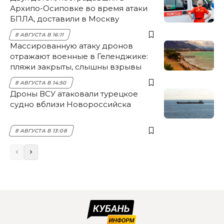
Архипо-Осиповке во время атаки
БПЛА, доставили в Москву
8 АВГУСТА В 16:11
Массированную атаку дронов
отражают военные в Геленджике:
пляжи закрыты, слышны взрывы
8 АВГУСТА В 14:50
Дроны ВСУ атаковали турецкое
судно вблизи Новороссийска
8 АВГУСТА В 13:08