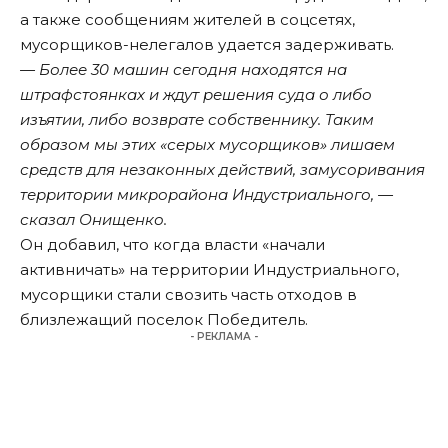
а также сообщениям жителей в соцсетях,
мусорщиков-нелегалов удается задерживать.
— Более 30 машин сегодня находятся на
штрафстоянках и ждут решения суда о либо
изъятии, либо возврате собственнику. Таким
образом мы этих «серых мусорщиков» лишаем
средств для незаконных действий, замусоривания
территории микрорайона Индустриального, —
сказал Онищенко.
Он добавил, что когда власти «начали
активничать» на территории Индустриального,
мусорщики стали свозить часть отходов в
близлежащий поселок Победитель.
- РЕКЛАМА -