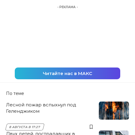
- РЕКЛАМА -
Читайте нас в МАКС
По теме
Лесной пожар вспыхнул под
Геленджиком
8 АВГУСТА В 17:27
Двух детей, пострадавших в