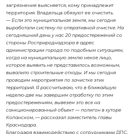
загрязнения выясняется, кому принадлежит
территория. Владельца обязуют ее очистить.
— Если это муниципальная земля, мы сегодня
выработали систему по оперативной очистке. На
сегодняшний день у нас 20 предостережений со
стороны Росприроднадзора в адрес
администрации города по подобным ситуациям,
когда на муниципальную землю некое лицо,
которое выявить не представилось возможным,
вывалило строительные отходы. И мы сегодня
проводим мероприятия по зачистке этих
территорий. Я рассчитываю, что в ближайшую
неделю-две мы завершим отработку по этим
предостережениям, вывезем это все на
санкционированный объект — полигон в хуторе
Копанском, — рассказал заместитель главы
Краснодара.
Благодаря взаимодействию с сотрудниками ДПС,