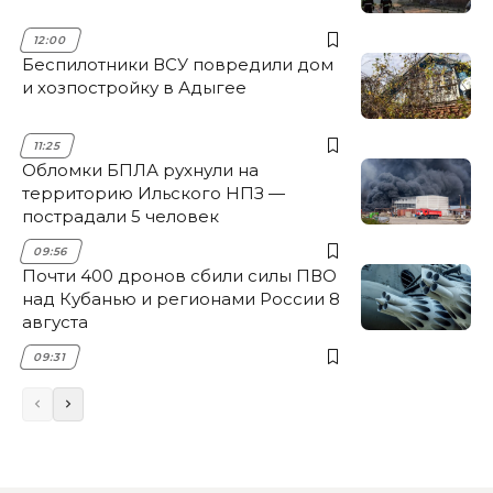
12:00
Беспилотники ВСУ повредили дом
и хозпостройку в Адыгее
11:25
Обломки БПЛА рухнули на
территорию Ильского НПЗ —
пострадали 5 человек
09:56
Почти 400 дронов сбили силы ПВО
над Кубанью и регионами России 8
августа
09:31