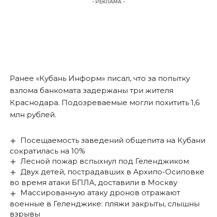
- РЕКЛАМА -
Ранее «Кубань Информ»
писал
, что за попытку
взлома банкомата задержаны три жителя
Краснодара. Подозреваемые могли похитить 1,6
млн рублей.
Посещаемость заведений общепита на Кубани
сократилась на 10%
Лесной пожар вспыхнул под Геленджиком
Двух детей, пострадавших в Архипо-Осиповке
во время атаки БПЛА, доставили в Москву
Массированную атаку дронов отражают
военные в Геленджике: пляжи закрыты, слышны
взрывы