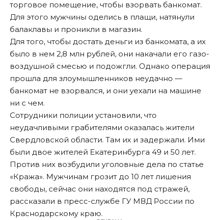
торговое помещение, чтобы взорвать банкомат.
Для этого мужчины оделись в плащи, натянули
балаклавы и проникли в магазин.
Для того, чтобы достать деньги из банкомата, а их
было в нем 2,8 млн рублей, они накачали его газо-
воздушной смесью и подожгли. Однако операция
прошла для злоумышленников неудачно —
банкомат не взорвался, и они уехали на машине
ни с чем.
Сотрудники полиции установили, что
неудачливыми грабителями оказалась жители
Свердловской области. Там их и задержали. Ими
были двое жителей Екатеринбурга 49 и 50 лет.
Против них возбудили уголовные дела по статье
«Кража». Мужчинам грозит до 10 лет лишения
свободы, сейчас они находятся под стражей,
рассказали в пресс-службе ГУ МВД России по
Краснодарскому краю.