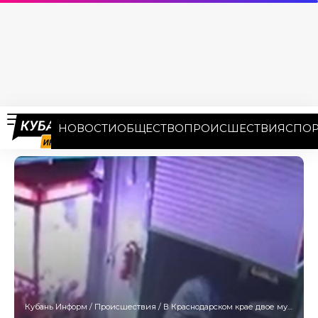
НОВОСТИ
ОБЩЕСТВО
ПРОИСШЕСТВИЯ
СПОР
Кубань Информ
/
Происшествия
/
В Краснодарском крае двое мужчин попытались взорвать банкомат с 2,8 млн рублей внутри