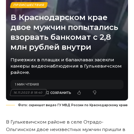
ПРОИСШЕСТВИЯ
В Краснодарском крае
двое мужчин попытались
взорвать банкомат с 2,8
млн рублей внутри
Приезжих в плащах и балаклавах засекли
камеры видеонаблюдения в Гулькевичском
районе.
1 МИН ЧТЕНИЯ
16.11.2023 В 18:40
Фото: скриншот видео ГУ МВД России по Краснодарскому краю
В Гулькевичском районе в селе Отрадо-
Ольгинском двое неизвестных мужчин пришли в