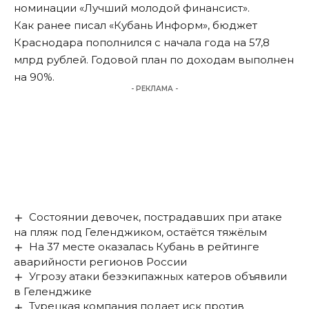
номинации «Лучший молодой финансист».
Как ранее
писал
«Кубань Информ», бюджет
Краснодара пополнился с начала года на 57,8
млрд рублей. Годовой план по доходам выполнен
на 90%.
- РЕКЛАМА -
Состоянии девочек, пострадавших при атаке
на пляж под Геленджиком, остаётся тяжёлым
На 37 месте оказалась Кубань в рейтинге
аварийности регионов России
Угрозу атаки безэкипажных катеров объявили
в Геленджике
Турецкая компания подает иск против