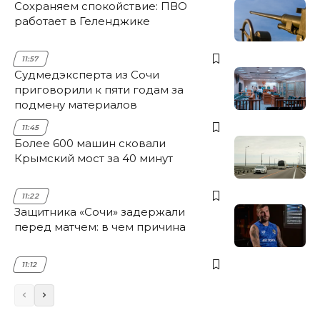
Сохраняем спокойствие: ПВО
работает в Геленджике
11:57
Судмедэксперта из Сочи
приговорили к пяти годам за
подмену материалов
11:45
Более 600 машин сковали
Крымский мост за 40 минут
11:22
Защитника «Сочи» задержали
перед матчем: в чем причина
11:12