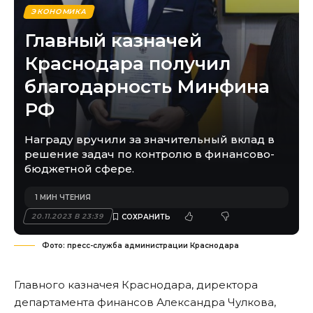
ЭКОНОМИКА
Главный казначей
Краснодара получил
благодарность Минфина
РФ
Награду вручили за значительный вклад в
решение задач по контролю в финансово-
бюджетной сфере.
1 МИН ЧТЕНИЯ
20.11.2023 В 23:39
Фото: пресс-служба администрации Краснодара
Главного казначея Краснодара, директора
департамента финансов Александра Чулкова,