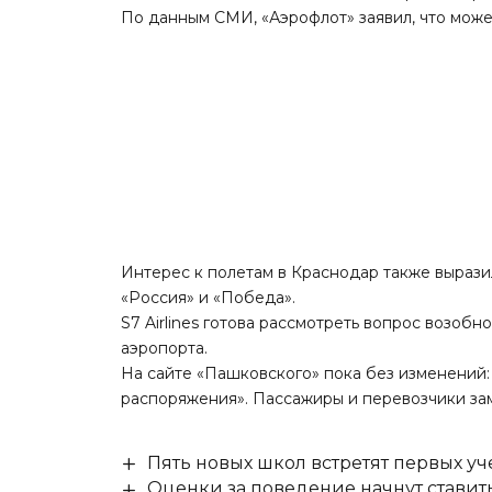
По данным СМИ, «Аэрофлот» заявил, что може
Интерес к полетам в Краснодар также выраз
«Россия» и «Победа».
S7 Airlines готова рассмотреть вопрос возоб
аэропорта.
На сайте «Пашковского» пока без изменений:
распоряжения». Пассажиры и перевозчики за
Пять новых школ встретят первых уч
Оценки за поведение начнут ставить 