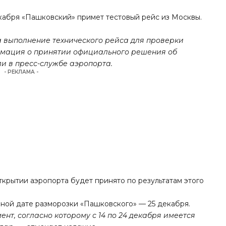
декабря «Пашковский» примет тестовый рейс из Москвы.
а выполнение технического рейса для проверки
рмация о принятии официального решения об
ли в пресс-службе аэропорта.
- РЕКЛАМА -
крытии аэропорта будет принято по результатам этого
ной дате разморозки «Пашковского» — 25 декабря.
нт, согласно которому с 14 по 24 декабря имеется