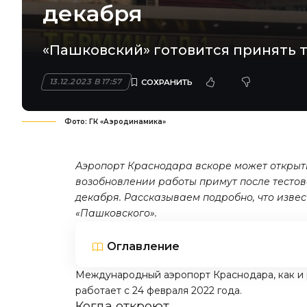
декабря
«Пашковский» готовится принять 
13.12.2023 В 17:57
Фото: ГК «Аэродинамика»
Аэропорт Краснодара вскоре может открыть
возобновлении работы примут после тестово
декабря. Рассказываем подробно, что изве
«Пашковского».
Оглавление
Международный аэропорт Краснодара, как и р
работает с 24 февраля 2022 года.
Когда откроют