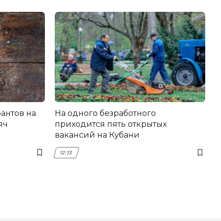
антов на
На одного безработного
яч
приходится пять открытых
вакансий на Кубани
12:13