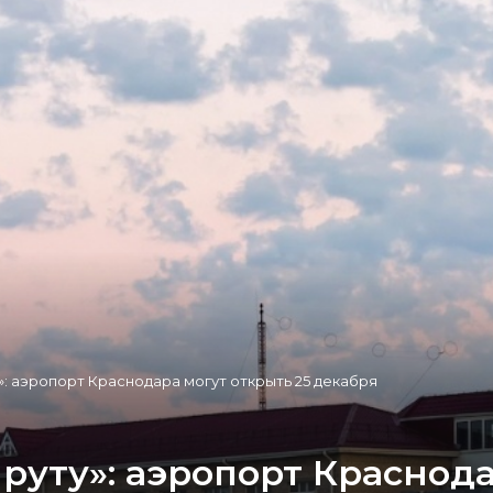
: аэропорт Краснодара могут открыть 25 декабря
уту»: аэропорт Краснода