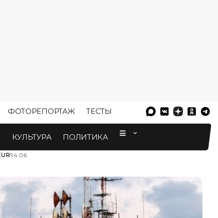
ФОТОРЕПОРТАЖ
ТЕСТЫ
⠀
М
КУЛЬТУРА
ПОЛИТИКА
EUR
94.06