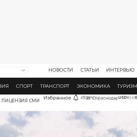
НОВОСТИ
СТАТЬИ
ИНТЕРВЬЮ
ВИЯ
СПОРТ
ТРАНСПОРТ
ЭКОНОМИКА
ТУРИЗ
Избранное
⛅
USD
81.41
35°C
Краснодар
ЛИЦЕНЗИЯ СМИ