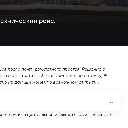
технический рейс.
ся после почти двухлетнего простоя. Решение о
го полета, который запланирован на пятницу, 15
стно на данный момент о возможном открытии
яд других в центральной и южной частях России, не