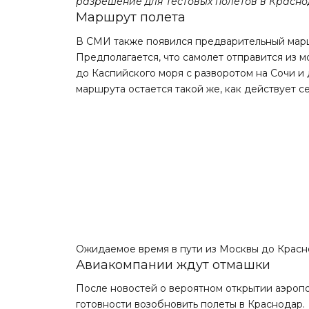
разрешение для тестовых полётов в Красно
Маршрут полета
В СМИ также появился предварительный
мар
Предполагается, что самолет отправится из 
до Каспийского моря с разворотом на Сочи и д
маршрута остается такой же, как действует с
Ожидаемое время в пути из Москвы до Красно
Авиакомпании ждут отмашки
После новостей о вероятном открытии аэроп
готовности возобновить полеты в Краснодар.