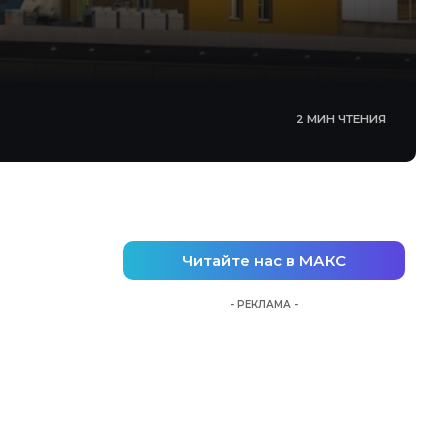
2 МИН ЧТЕНИЯ
Читайте нас в МАКС
- РЕКЛАМА -