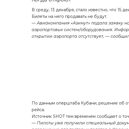
В среду, 13 декабря,
стало известно
, что 15 
Билеты на него продавать не будут.
— Авиакомпания «Азимут» подала заявку н
аэропортовых систем/оборудования. Инфо
открытии аэропорта отсутствует, — сообщи
По данным оперштаба Кубани, решение об от
рейса.
Источник
SHOT
тем временем сообщает о точ
— Пилоты уже получили специальный докуме