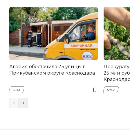
Авария обесточила 23 улицы в
Прокурату
Прикубанском округе Краснодара
25 млн руб
Краснода
12:43
12:42