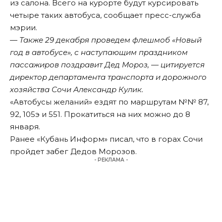
из салона. Всего на курорте будут курсировать
четыре таких автобуса, сообщает пресс-служба
мэрии.
— Также 29 декабря проведем флешмоб «Новый
год в автобусе», с наступающим праздником
пассажиров поздравит Дед Мороз, — цитируется
директор департамента транспорта и дорожного
хозяйства Сочи Александр Кулик.
«Автобусы желаний» ездят по маршрутам №№ 87,
92, 105э и 551. Прокатиться на них можно до 8
января.
Ранее «Кубань Информ»
писал
, что в горах Сочи
пройдет забег Дедов Морозов.
- РЕКЛАМА -