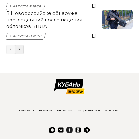
9 АВГУСТА В 15:38
В Новороссийске обнаружен
пострадавший после падения
обломков БПЛА
9 АВГУСТА В 12:28
КОНТАКТЫ
РЕКЛАМА
ВАКАНСИИ
ЛИЦЕНЗИЯ СМИ
О ПРОЕКТЕ