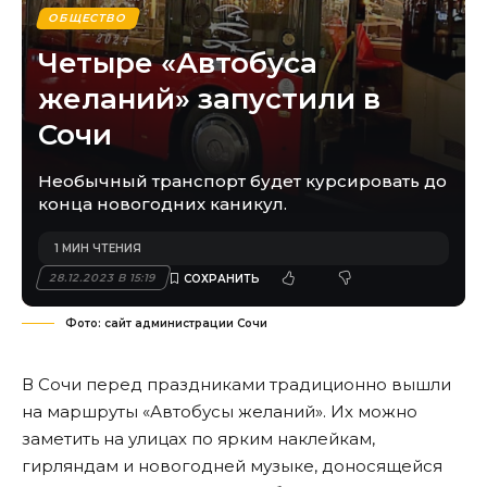
ОБЩЕСТВО
Четыре «Автобуса
желаний» запустили в
Сочи
Необычный транспорт будет курсировать до
конца новогодних каникул.
1 МИН ЧТЕНИЯ
28.12.2023 В 15:19
Фото: сайт администрации Сочи
В Сочи перед праздниками традиционно вышли
на маршруты «Автобусы желаний». Их можно
заметить на улицах по ярким наклейкам,
гирляндам и новогодней музыке, доносящейся