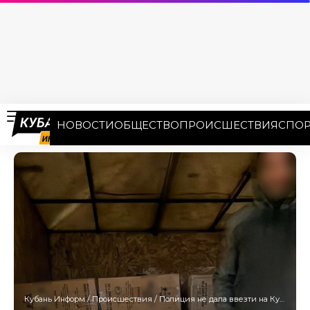
НОВОСТИ
ОБЩЕСТВО
ПРОИСШЕСТВИЯ
СПОР
Кубань Информ
/
Происшествия
/
Полиция не дала ввезти на Кубань партию нелегальных сигарет на 4 млн рублей