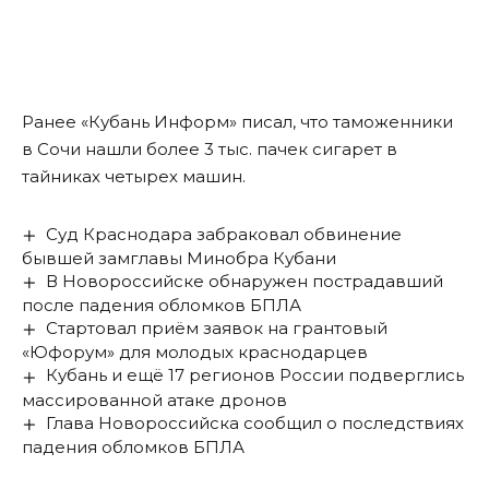
Ранее «Кубань Информ»
писал
, что таможенники
в Сочи нашли более 3 тыс. пачек сигарет в
тайниках четырех машин.
Суд Краснодара забраковал обвинение
бывшей замглавы Минобра Кубани
В Новороссийске обнаружен пострадавший
после падения обломков БПЛА
Стартовал приём заявок на грантовый
«Юфорум» для молодых краснодарцев
Кубань и ещё 17 регионов России подверглись
массированной атаке дронов
Глава Новороссийска сообщил о последствиях
падения обломков БПЛА