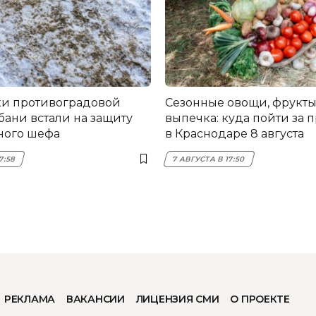
и противоградовой
Сезонные овощи, фрукты
бани встали на защиту
выпечка: куда пойти за 
ного шефа
в Краснодаре 8 августа
7:58
7 АВГУСТА В 17:50
РЕКЛАМА
ВАКАНСИИ
ЛИЦЕНЗИЯ СМИ
О ПРОЕКТЕ