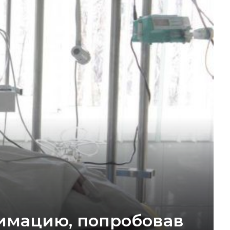
имацию, попробовав