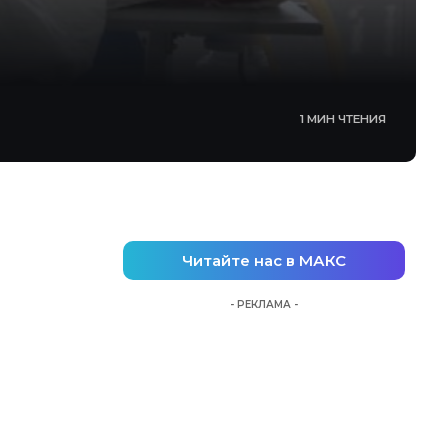
1 МИН ЧТЕНИЯ
Читайте нас в МАКС
- РЕКЛАМА -