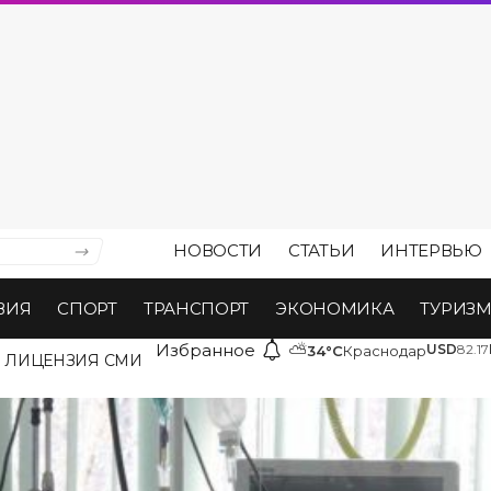
НОВОСТИ
СТАТЬИ
ИНТЕРВЬЮ
ВИЯ
СПОРТ
ТРАНСПОРТ
ЭКОНОМИКА
ТУРИЗ
Избранное
⛅
USD
82.17
34°C
Краснодар
ЛИЦЕНЗИЯ СМИ