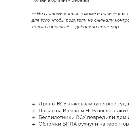
попали в организм ребенка.
— Но главный вопрос к маме и папе — как 
для того, чтобы родители не снижали контр
только взрослые! — добавила вице-мэр.
Дроны ВСУ атаковали турецкое суд
Пожар на Ильском НПЗ после атаки
Беспилотники ВСУ повредили дом и
Обломки БПЛА рухнули на территор