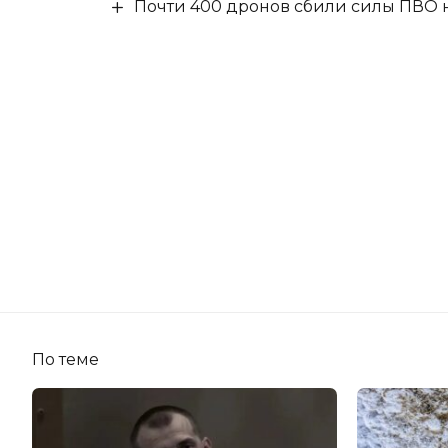
Почти 400 дронов сбили силы ПВО 
По теме