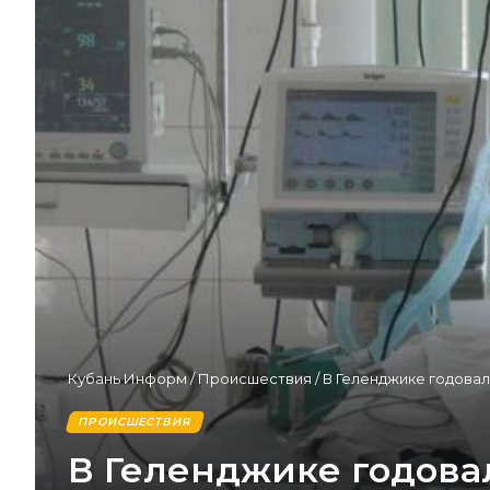
Кубань Информ
/
Происшествия
/
В Геленджике годовал
ПРОИСШЕСТВИЯ
В Геленджике годова