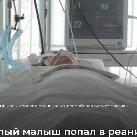
ый малыш попал в реанимацию, попробовав «что-то с земли»
лый малыш попал в реан