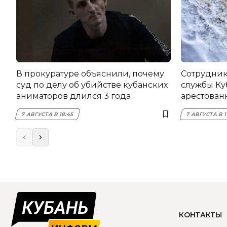
В прокуратуре объяснили, почему
Сотрудник
суд по делу об убийстве кубанских
службы Ку
аниматоров длился 3 года
арестован
7 АВГУСТА В 18:45
7 АВГУСТА В 1
КОНТАКТЫ