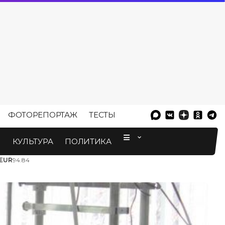
ФОТОРЕПОРТАЖ
ТЕСТЫ
⠀
М
КУЛЬТУРА
ПОЛИТИКА
EUR
94.84