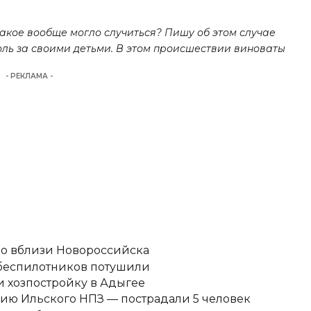
такое вообще могло случиться? Пишу об этом случае
оль за своими детьми. В этом происшествии виноваты
- РЕКЛАМА -
но вблизи Новороссийска
 беспилотников потушили
 хозпостройку в Адыгее
ию Ильского НПЗ — пострадали 5 человек