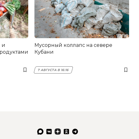
 и
Мусорный коллапс на севере
продуктами
Кубани
7 АВГУСТА В 16:16