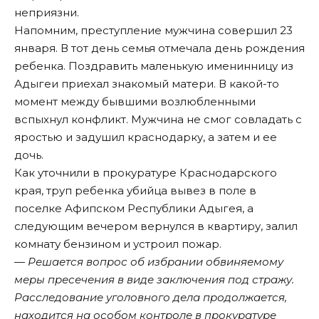
неприязни.
Напомним, преступление мужчина совершил 23
января.
В тот день семья отмечала день рождения
ребенка
. Поздравить маленькую именинницу из
Адыгеи приехал знакомый матери. В какой-то
момент между бывшими возлюбленными
вспыхнул конфликт. Мужчина не смог совладать с
яростью и задушил краснодарку, а затем и ее
дочь.
Как уточнили в прокуратуре Краснодарского
края, труп ребенка убийца вывез в поле в
поселке Афипском Республики Адыгея, а
следующим вечером вернулся в квартиру, залил
комнату бензином и устроил пожар.
— Решается вопрос об избрании обвиняемому
меры пресечения в виде заключения под стражу.
Расследование уголовного дела продолжается,
находится на особом контроле в прокуратуре