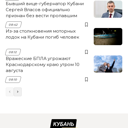
Бывший вице-губернатор Кубани
Сергей Власов официально
признан без вести пропавшим
08:42
Из-за столкновения моторных
лодок на Кубани погиб человек
08:12
Вражеские БПЛА угрожают
Краснодарскому краю утром 10
августа
08:10