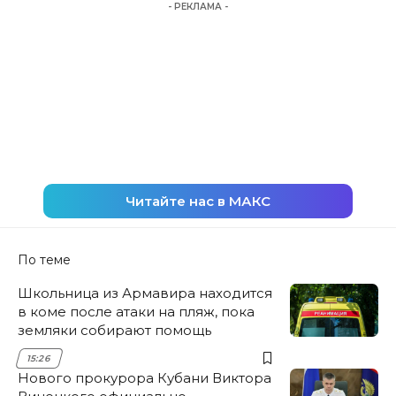
- РЕКЛАМА -
Читайте нас в МАКС
По теме
Школьница из Армавира находится
в коме после атаки на пляж, пока
земляки собирают помощь
15:26
Нового прокурора Кубани Виктора