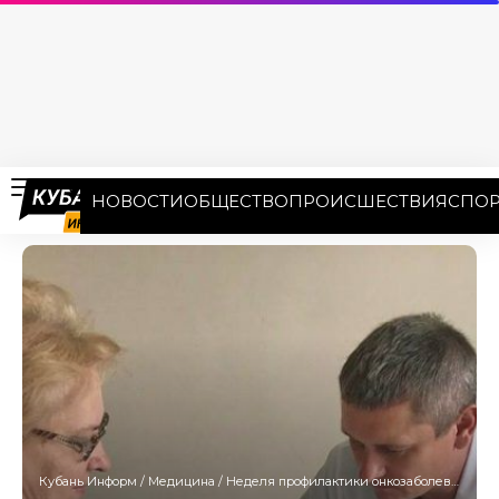
НОВОСТИ
ОБЩЕСТВО
ПРОИСШЕСТВИЯ
СПОР
Кубань Информ
/
Медицина
/
Неделя профилактики онкозаболеваний стартовала на Кубани