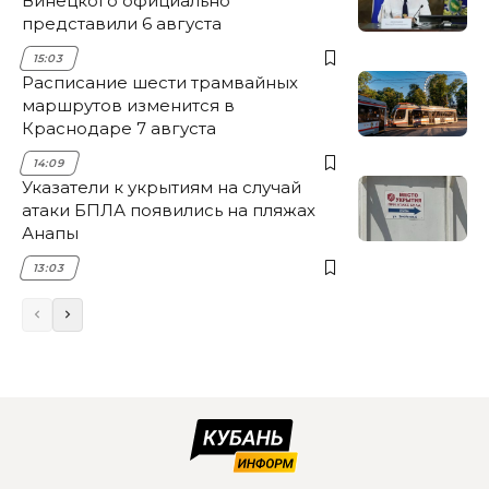
Винецкого официально
представили 6 августа
15:03
Расписание шести трамвайных
маршрутов изменится в
Краснодаре 7 августа
14:09
Указатели к укрытиям на случай
атаки БПЛА появились на пляжах
Анапы
13:03