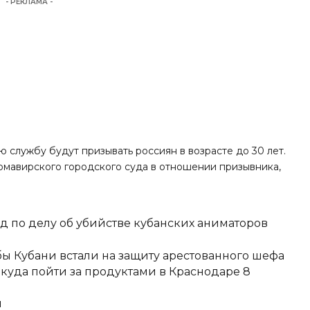
- РЕКЛАМА -
ную службу будут
призывать
россиян в возрасте до 30 лет.
рмавирского городского суда в отношении призывника,
д по делу об убийстве кубанских аниматоров
ы Кубани встали на защиту арестованного шефа
 куда пойти за продуктами в Краснодаре 8
и