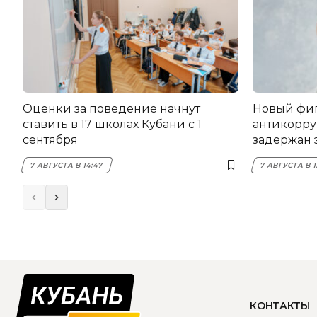
Оценки за поведение начнут
Новый фи
ставить в 17 школах Кубани с 1
антикорру
сентября
задержан 
НЭСК Кры
7 АВГУСТА В 14:47
7 АВГУСТА В 1
КОНТАКТЫ