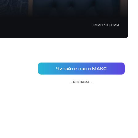
1 МИН ЧТЕНИЯ
Читайте нас в МАКС
- РЕКЛАМА -