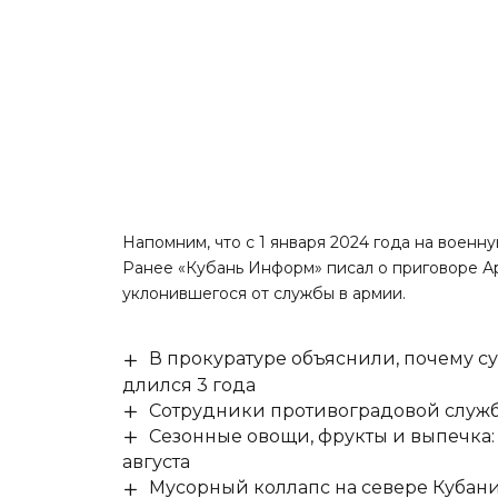
Напомним, что с 1 января 2024 года на воен
Ранее «Кубань Информ»
писал
о приговоре А
уклонившегося от службы в армии.
В прокуратуре объяснили, почему су
длился 3 года
Сотрудники противоградовой служб
Сезонные овощи, фрукты и выпечка:
августа
Мусорный коллапс на севере Кубан