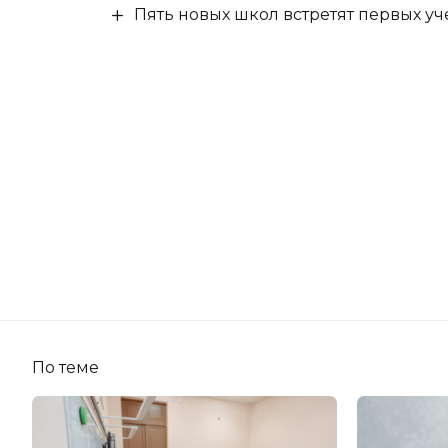
Пять новых школ встретят первых уч
По теме