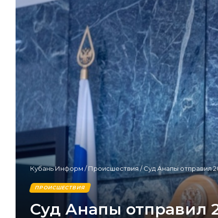
Кубань Информ
/
Происшествия
/
Суд Анапы отправил 2
ПРОИСШЕСТВИЯ
Суд Анапы отправил 