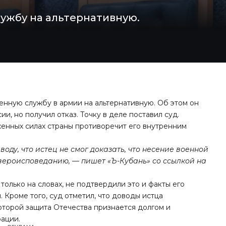
ужбу на альтернативную.
енную службу в армии на альтернативную. Об этом он
и, но получил отказ. Точку в деле поставил суд.
уженных силах страны противоречит его внутренним
оду, что истец не смог доказать, что несение военной
 вероисповеданию, — пишет
«Ъ-Кубань»
со ссылкой на
олько на словах, не подтвердили это и факты его
. Кроме того, суд отметил, что доводы истца
которой защита Отечества признается долгом и
ации.