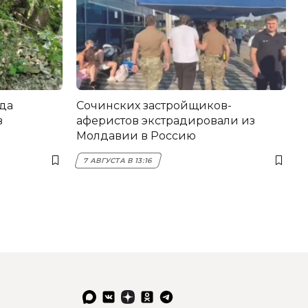
да
Сочинских застройщиков-
в
аферистов экстрадировали из
Молдавии в Россию
7 АВГУСТА В 13:16