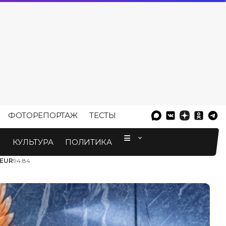
ФОТОРЕПОРТАЖ
ТЕСТЫ
⠀
М
КУЛЬТУРА
ПОЛИТИКА
EUR
94.84