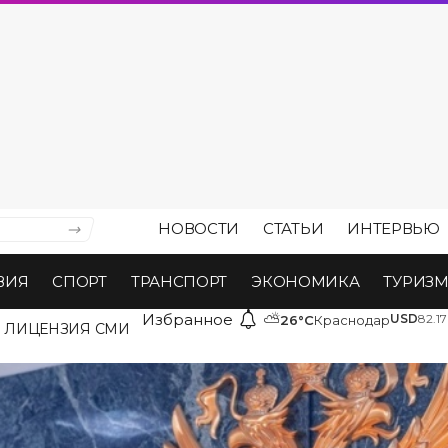
НОВОСТИ
СТАТЬИ
ИНТЕРВЬЮ
ВИЯ
СПОРТ
ТРАНСПОРТ
ЭКОНОМИКА
ТУРИЗ
Избранное
⛅
USD
82.17
26°C
Краснодар
ЛИЦЕНЗИЯ СМИ