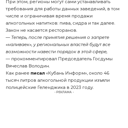
При этом, регионы могут сами устанавливать
требования для работы данных заведений, в том
числе и ограничивая время продажи
алкогольных напитков: пива, сидра и так далее.
Закон не касается ресторанов.
― Теперь, после принятия решения о запрете
«наливаек», у региональных властей будут все
возможности навести порядок в этой сфере,
― прокомментировал Председатель Госдумы
Вячеслав Володин.
Как ранее
писал
«Кубань Информ», около 46
тысяч литров алкогольной продукции изъяли
полицейские Геленджика в 2023 году.
- РЕКЛАМА -