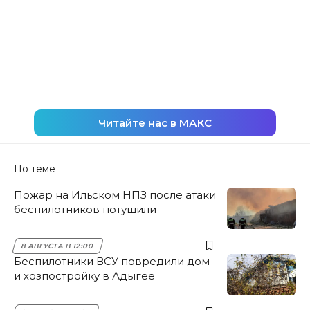
Читайте нас в МАКС
По теме
Пожар на Ильском НПЗ после атаки
беспилотников потушили
8 АВГУСТА В 12:00
Беспилотники ВСУ повредили дом
и хозпостройку в Адыгее