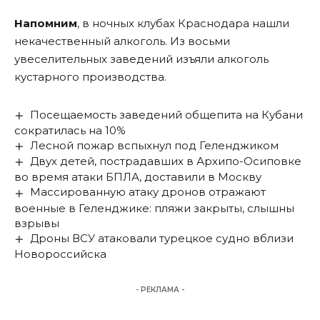
Напомним
, в ночных клубах Краснодара нашли
некачественный алкоголь. Из восьми
увеселительных заведений изъяли алкоголь
кустарного производства.
Посещаемость заведений общепита на Кубани
сократилась на 10%
Лесной пожар вспыхнул под Геленджиком
Двух детей, пострадавших в Архипо-Осиповке
во время атаки БПЛА, доставили в Москву
Массированную атаку дронов отражают
военные в Геленджике: пляжи закрыты, слышны
взрывы
Дроны ВСУ атаковали турецкое судно вблизи
Новороссийска
- РЕКЛАМА -