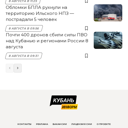
8 АВГУСТА В 11:25
Обломки БПЛА рухнули на
территорию Ильского НПЗ —
пострадали 5 человек
8 АВГУСТА В 09:56
Почти 400 дронов сбили силы ПВО
над Кубанью и регионами России 8
августа
8 АВГУСТА В 09:31
КОНТАКТЫ
РЕКЛАМА
ВАКАНСИИ
ЛИЦЕНЗИЯ СМИ
О ПРОЕКТЕ