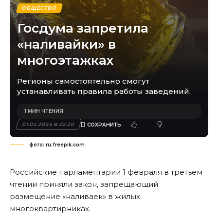
ОБЩЕСТВО
Госдума запретила
«наливайки» в
многоэтажках
Регионы самостоятельно смогут
устанавливать правила работы заведений.
1 МИН ЧТЕНИЯ
01.02.2024 В 22:20
фото: ru.freepik.com
Российские парламентарии 1 февраля в третьем
чтении приняли закон, запрещающий
размещение «наливаек» в жилых
многоквартирниках.