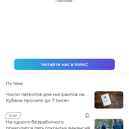
- РЕКЛАМА -
Читайте нас в МАКС
По теме
Число патентов для мигрантов на
Кубани просело до 7 тысяч
12:40
На одного безработного
приходится пять открытых вакансий