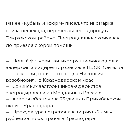
Ранее «Кубань Информ»
писал
, что иномарка
сбила пешехода, перебегавшего дорогу в
Темрюкском районе. Пострадавший скончался
до приезда скорой помощи.
Новый фигурант антикоррупционного дела:
задержан экс-директор филиала НЭСК Крымска
Раскопки древнего города Никопсия
возобновили в Краснодарском крае
Сочинских застройщиков-аферистов
экстрадировали из Молдавии в Россию
Авария обесточила 23 улицы в Прикубанском
округе Краснодара
Прокуратура потребовала вернуть 25 млн
рублей за покос травы в Краснодаре