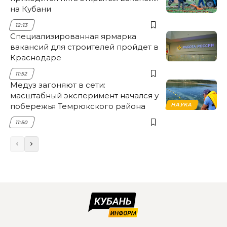
на Кубани
12:13
Специализированная ярмарка
вакансий для строителей пройдет в
Краснодаре
11:52
Медуз загоняют в сети:
масштабный эксперимент начался у
побережья Темрюкского района
НАУКА
11:50